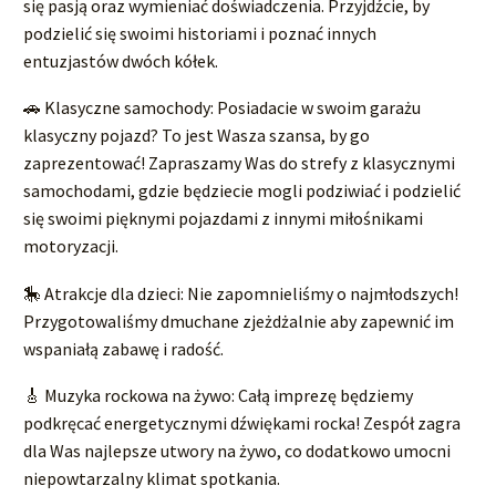
się pasją oraz wymieniać doświadczenia. Przyjdźcie, by
podzielić się swoimi historiami i poznać innych
entuzjastów dwóch kółek.
🚗 Klasyczne samochody: Posiadacie w swoim garażu
klasyczny pojazd? To jest Wasza szansa, by go
zaprezentować! Zapraszamy Was do strefy z klasycznymi
samochodami, gdzie będziecie mogli podziwiać i podzielić
się swoimi pięknymi pojazdami z innymi miłośnikami
motoryzacji.
🎠 Atrakcje dla dzieci: Nie zapomnieliśmy o najmłodszych!
Przygotowaliśmy dmuchane zjeżdżalnie aby zapewnić im
wspaniałą zabawę i radość.
🎸 Muzyka rockowa na żywo: Całą imprezę będziemy
podkręcać energetycznymi dźwiękami rocka! Zespół zagra
dla Was najlepsze utwory na żywo, co dodatkowo umocni
niepowtarzalny klimat spotkania.