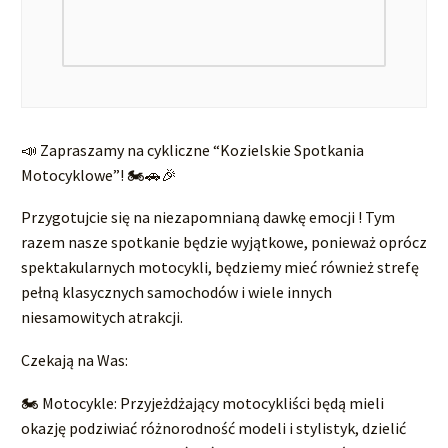
📣 Zapraszamy na cykliczne “Kozielskie Spotkania
Motocyklowe”! 🏍️🚗🎉
Przygotujcie się na niezapomnianą dawkę emocji ! Tym
razem nasze spotkanie będzie wyjątkowe, ponieważ oprócz
spektakularnych motocykli, będziemy mieć również strefę
pełną klasycznych samochodów i wiele innych
niesamowitych atrakcji.
Czekają na Was:
🏍️ Motocykle: Przyjeżdżający motocykliści będą mieli
okazję podziwiać różnorodność modeli i stylistyk, dzielić