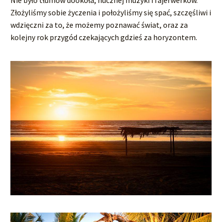
Nie było tłumów dookoła, hucznej muzyki i fajerwerków.
Złożyliśmy sobie życzenia i położyliśmy się spać, szczęśliwi i
wdzięczni za to, że możemy poznawać świat, oraz za
kolejny rok przygód czekających gdzieś za horyzontem.