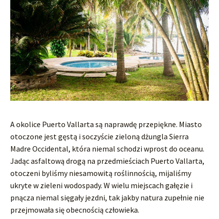
A okolice Puerto Vallarta są naprawdę przepiękne. Miasto
otoczone jest gęstą i soczyście zieloną dżungla Sierra
Madre Occidental, która niemal schodzi wprost do oceanu.
Jadąc asfaltową drogą na przedmieściach Puerto Vallarta,
otoczeni byliśmy niesamowitą roślinnością, mijaliśmy
ukryte w zieleni wodospady. W wielu miejscach gałęzie i
pnącza niemal sięgały jezdni, tak jakby natura zupełnie nie
przejmowała się obecnością człowieka.