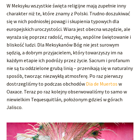
W Meksyku wszystkie święta religijne mają zupełnie inny
charakter niż te, które znamy z Polski. Trudno doszukiwać
się w nich podniosłej powagi i skupienia typowych dla
europejskich uroczystości. Wiara jest obecna wszędzie, ale
wyraża się poprzez radość, muzykę, wspólne świętowanie i
bliskość ludzi. Dla Meksykanów Bóg nie jest surowym
sędzią, a dobrym przyjacielem, który towarzyszy im na
każdym etapie ich podróży przez życie. Sacrum i profanum
nie są tu oddzielone grubą linią – przenikają się w naturalny
sposób, tworząc niezwykłą atmosferę. Po raz pierwszy
dostrzegliśmy to podczas obchodów
Dia de Muertos
w
Oaxace. Teraz po raz kolejny obserwowaliśmy to samo w
niewielkim Tequesquitlán, położonym gdzieś w górach
Jalisco.