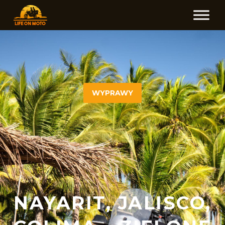
WYPRAWY
NAYARIT, JALISCO,