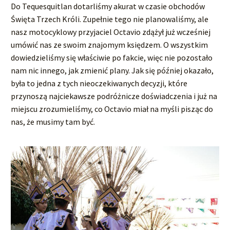
Do Tequesquitlan dotarliśmy akurat w czasie obchodów
Święta Trzech Króli. Zupełnie tego nie planowaliśmy, ale
nasz motocyklowy przyjaciel Octavio zdążył już wcześniej
umówić nas ze swoim znajomym księdzem. O wszystkim
dowiedzieliśmy się właściwie po fakcie, więc nie pozostało
nam nic innego, jak zmienić plany. Jak się później okazało,
była to jedna z tych nieoczekiwanych decyzji, które
przynoszą najciekawsze podróżnicze doświadczenia i już na
miejscu zrozumieliśmy, co Octavio miał na myśli pisząc do
nas, że musimy tam być.