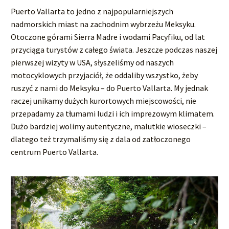
Puerto Vallarta to jedno z najpopularniejszych
nadmorskich miast na zachodnim wybrzeżu Meksyku.
Otoczone górami Sierra Madre i wodami Pacyfiku, od lat
przyciąga turystów z całego świata. Jeszcze podczas naszej
pierwszej wizyty w USA, słyszeliśmy od naszych
motocyklowych przyjaciół, że oddaliby wszystko, żeby
ruszyć z nami do Meksyku – do Puerto Vallarta. My jednak
raczej unikamy dużych kurortowych miejscowości, nie
przepadamy za tłumami ludzi i ich imprezowym klimatem.
Dużo bardziej wolimy autentyczne, malutkie wioseczki –
dlatego też trzymaliśmy się z dala od zatłoczonego
centrum Puerto Vallarta.