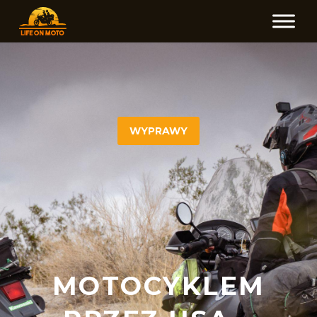
WYPRAWY
MOTOCYKLEM