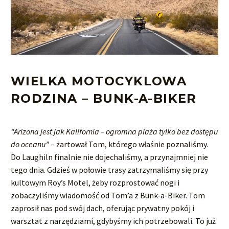
WIELKA MOTOCYKLOWA
RODZINA – BUNK-A-BIKER
“Arizona jest jak Kalifornia – ogromna plaża tylko bez dostępu
do oceanu”
– żartował Tom, którego właśnie poznaliśmy.
Do Laughiln finalnie nie dojechaliśmy, a przynajmniej nie
tego dnia. Gdzieś w połowie trasy zatrzymaliśmy się przy
kultowym Roy’s Motel, żeby rozprostować nogi i
zobaczyliśmy wiadomość od Tom’a z Bunk-a-Biker. Tom
zaprosił nas pod swój dach, oferując prywatny pokój i
warsztat z narzędziami, gdybyśmy ich potrzebowali. To już