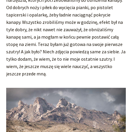
narzędzia, których potrzebowaliśmy do obniżenia kanapy.
Od dobrych noży i piłek do wycięcia pianki, po pistolet
tapicerski i opalarkę, żeby ładnie naciągnąć pokrycie
kanapy. Wszystko zrobiliśmy może w godzinę, efekt był na
tyle dobry, że nikt nawet nie zauważył, że obniżaliśmy
kanapę sami, a ja mogłam w końcu pewnie postawić całą
stopę na ziemi. Teraz byłam już gotowa na swoje pierwsze
szutry! A jak było? Niech zdjęcia powiedzą same za siebie. Ja
tylko dodam, że wiem, że to nie moje ostatnie szutry. I
wiem, że jeszcze muszę się wiele nauczyć, a wszystko
jeszcze przede mną.