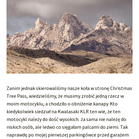
Zanim jednak skierowaliśmy nasze koła w stronę Christmas
Tree Pass, wiedzieliśmy, że musimy zrobić jedną rzecz w
moim motocyklu, a chodziło o obniżenie kanapy. Kto
kiedykolwiek siedział na Kwalasaki KLR ten wie, że ten
motocykl należy do dość wysokich. Ja sama nie należę do
niskich osób, ale ledwo co sięgałam palcami do ziemi. Tak
naprawdę po mojej pierwszej parkingówce przed garażem