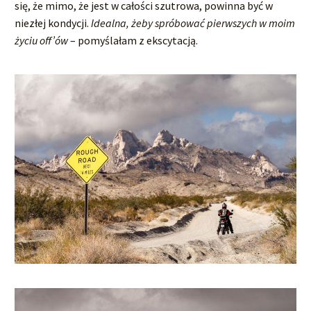
się, że mimo, że jest w całości szutrowa, powinna być w
niezłej kondycji.
Idealna, żeby spróbować pierwszych w moim
życiu off’ów
– pomyślałam z ekscytacją.