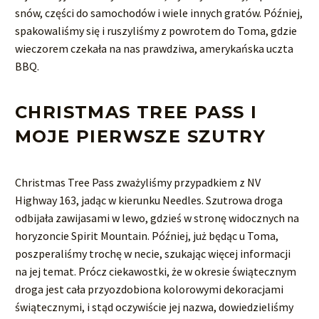
snów, części do samochodów i wiele innych gratów. Później,
spakowaliśmy się i ruszyliśmy z powrotem do Toma, gdzie
wieczorem czekała na nas prawdziwa, amerykańska uczta
BBQ.
CHRISTMAS TREE PASS I
MOJE PIERWSZE SZUTRY
Christmas Tree Pass zważyliśmy przypadkiem z NV
Highway 163, jadąc w kierunku Needles. Szutrowa droga
odbijała zawijasami w lewo, gdzieś w stronę widocznych na
horyzoncie Spirit Mountain. Później, już będąc u Toma,
poszperaliśmy trochę w necie, szukając więcej informacji
na jej temat. Prócz ciekawostki, że w okresie świątecznym
droga jest cała przyozdobiona kolorowymi dekoracjami
świątecznymi, i stąd oczywiście jej nazwa, dowiedzieliśmy