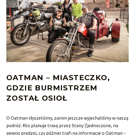
OATMAN – MIASTECZKO,
GDZIE BURMISTRZEM
ZOSTAŁ OSIOŁ
O Oatman słyszeliśmy, zanim jeszcze wyjechaliśmy w naszą
podróż. Kto planuje trasę przez Stany Zjednoczone, na
pewno prędzej, czy później trafi na informacje o Oatman –