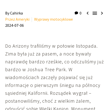



By Cahirka
0
Przez Ameryki
Wyprawy motocyklowe
2024-07-06
Do Arizony trafiliśmy w połowie listopada.
Zima była już za pasem, a noce bywały
naprawdę bardzo rześkie, co odczuliśmy już
bardzo w Joshua Tree Park. W
wiadomościach zaczęły pojawiać się już
informacje o pierwszym śniegu na północy
sąsiedniej Kalifornii. Rozsądek wygrał –
postanowiliśmy, choć z wielkim żalem,
odpuścić sobie Wielki Kanion, Monument