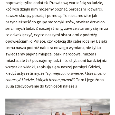
naprawdę tylko dodatek. Prawdziwą wartością są ludzie,
których dzięki nim możemy poznać. Serdeczni i otwarci,
zawsze służący poradą i pomocą. To niesamowite jak
przynależność do grupy motocyklistów, otwiera drzwi do
serc innych ludzi. Z naszej strony, zawsze staramy się im za
to odwdzięczyć, czy to naszymi historiami z podróży,
opowieściami o Polsce, czy kolacją dla całej rodziny. Dzięki
temu nasza podróż nabiera nowego wymiaru, nie tylko
zwiedzamy piękna miejsca, parki narodowe, muzea i
miasta, ale też poznajemy ludzi. I to chyba oni bardziej niż
wszystkie widoki, zapisują się w naszej pamięci. Gdzieś,
kiedyś usłyszeliśmy, że
“są miejsca na świecie, które można
zobaczyć i ludzie, których trzeba poznać”.
Tom i jego żona
Julia zdecydowanie do tych osób należeli.