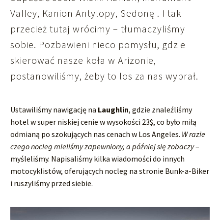
Valley, Kanion Antylopy, Sedonę . I tak
przecież tutaj wrócimy – tłumaczyliśmy
sobie. Pozbawieni nieco pomysłu, gdzie
skierować nasze koła w Arizonie,
postanowiliśmy, żeby to los za nas wybrał.
Ustawiliśmy nawigację na
Laughlin
, gdzie znaleźliśmy
hotel w super niskiej cenie w wysokości 23$, co było miłą
odmianą po szokujących nas cenach w Los Angeles.
W razie
czego nocleg mieliśmy zapewniony, a później się zobaczy
–
myśleliśmy. Napisaliśmy kilka wiadomości do innych
motocyklistów, oferujących nocleg na stronie Bunk-a-Biker
i ruszyliśmy przed siebie.