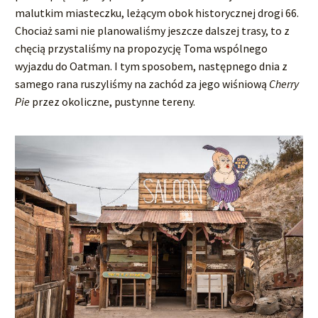
malutkim miasteczku, leżącym obok historycznej drogi 66.
Chociaż sami nie planowaliśmy jeszcze dalszej trasy, to z
chęcią przystaliśmy na propozycję Toma wspólnego
wyjazdu do Oatman. I tym sposobem, następnego dnia z
samego rana ruszyliśmy na zachód za jego wiśniową
Cherry
Pie
przez okoliczne, pustynne tereny.