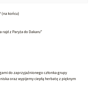
 (na końcu)
na rajd z Paryża do Dakaru”
ogami do zaprzyjaźnionego członka grupy
niska oraz wypijemy ciepłą herbatę z pięknym