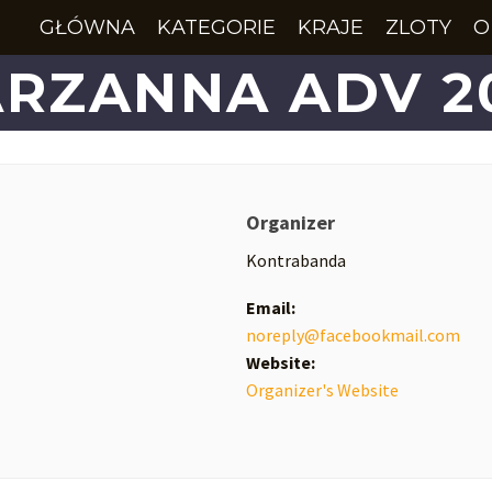
GŁÓWNA
KATEGORIE
KRAJE
ZLOTY
O
RZANNA ADV 2
Organizer
Kontrabanda
Email:
noreply@facebookmail.com
Website:
Organizer's Website