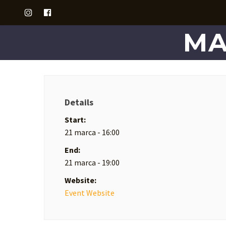
MA
Details
Start:
21 marca - 16:00
End:
21 marca - 19:00
Website:
Event Website