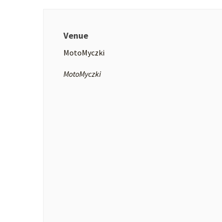
Venue
MotoMyczki
MotoMyczki