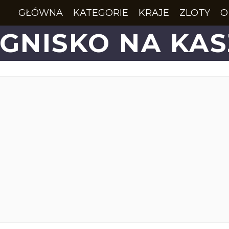
GŁÓWNA
KATEGORIE
KRAJE
ZLOTY
O
GNISKO NA KA