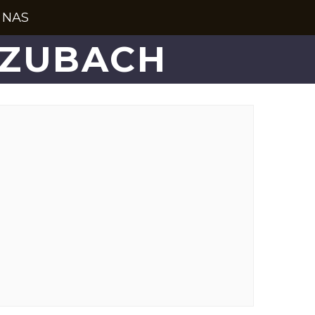
 NAS
SZUBACH