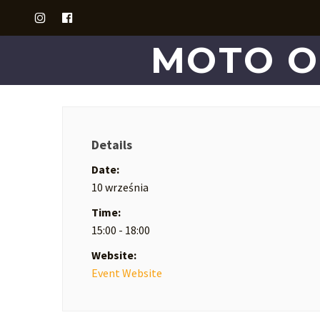
MOTO O
Details
Date:
10 września
Time:
15:00 - 18:00
Website:
Event Website