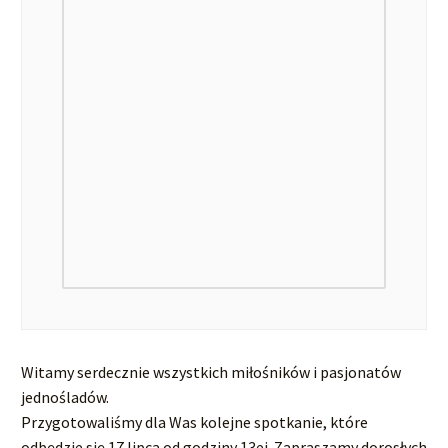
Witamy serdecznie wszystkich miłośników i pasjonatów
jednośladów.
Przygotowaliśmy dla Was kolejne spotkanie, które
odbędzie się 17 lipca od godziny 13ej. Zapraszamy dorosłych