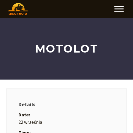
MOTOLOT
Details
Date:
22 września
Time: