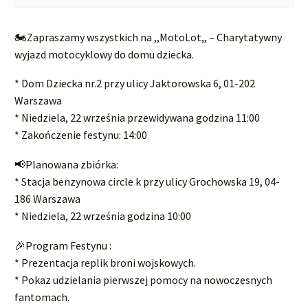
🏍️Zapraszamy wszystkich na ,,MotoLot,, – Charytatywny
wyjazd motocyklowy do domu dziecka.
* Dom Dziecka nr.2 przy ulicy Jaktorowska 6, 01-202
Warszawa
* Niedziela, 22 września przewidywana godzina 11:00
* Zakończenie festynu: 14:00
📢Planowana zbiórka:
* Stacja benzynowa circle k przy ulicy Grochowska 19, 04-
186 Warszawa
* Niedziela, 22 września godzina 10:00
🎉Program Festynu :
* Prezentacja replik broni wojskowych.
* Pokaz udzielania pierwszej pomocy na nowoczesnych
fantomach.