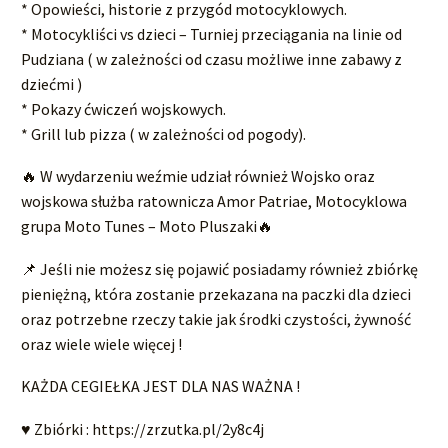
* Opowieści, historie z przygód motocyklowych.
* Motocykliści vs dzieci – Turniej przeciągania na linie od
Pudziana ( w zależności od czasu możliwe inne zabawy z
dziećmi )
* Pokazy ćwiczeń wojskowych.
* Grill lub pizza ( w zależności od pogody).
🔥 W wydarzeniu weźmie udział również Wojsko oraz
wojskowa służba ratownicza Amor Patriae, Motocyklowa
grupa Moto Tunes – Moto Pluszaki🔥
📌 Jeśli nie możesz się pojawić posiadamy również zbiórkę
pieniężną, która zostanie przekazana na paczki dla dzieci
oraz potrzebne rzeczy takie jak środki czystości, żywność
oraz wiele wiele więcej !
KAŻDA CEGIEŁKA JEST DLA NAS WAŻNA !
♥️ Zbiórki : https://zrzutka.pl/2y8c4j