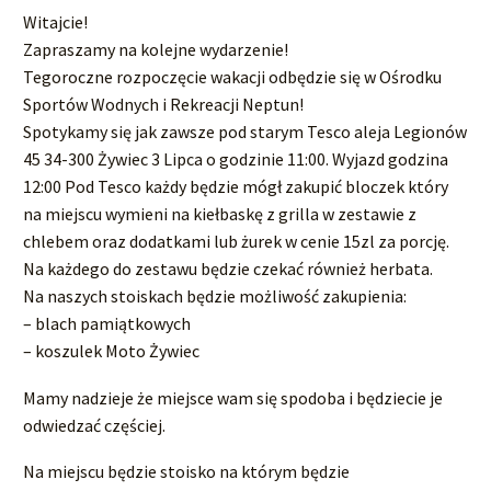
Witajcie!
Zapraszamy na kolejne wydarzenie!
Tegoroczne rozpoczęcie wakacji odbędzie się w Ośrodku
Sportów Wodnych i Rekreacji Neptun!
Spotykamy się jak zawsze pod starym Tesco aleja Legionów
45 34-300 Żywiec 3 Lipca o godzinie 11:00. Wyjazd godzina
12:00 Pod Tesco każdy będzie mógł zakupić bloczek który
na miejscu wymieni na kiełbaskę z grilla w zestawie z
chlebem oraz dodatkami lub żurek w cenie 15zl za porcję.
Na każdego do zestawu będzie czekać również herbata.
Na naszych stoiskach będzie możliwość zakupienia:
– blach pamiątkowych
– koszulek Moto Żywiec
Mamy nadzieje że miejsce wam się spodoba i będziecie je
odwiedzać częściej.
Na miejscu będzie stoisko na którym będzie