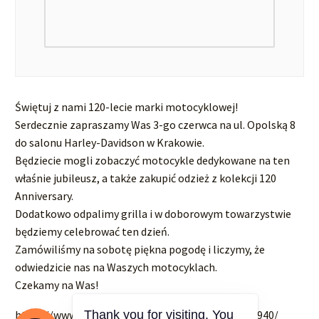
Świętuj z nami 120-lecie marki motocyklowej!
Serdecznie zapraszamy Was 3-go czerwca na ul. Opolską 8
do salonu Harley-Davidson w Krakowie.
Będziecie mogli zobaczyć motocykle dedykowane na ten
właśnie jubileusz, a także zakupić odzież z kolekcji 120
Anniversary.
Dodatkowo odpalimy grilla i w doborowym towarzystwie
będziemy celebrować ten dzień.
Zamówiliśmy na sobotę piękna pogodę i liczymy, że
odwiedzicie nas na Waszych motocyklach.
Czekamy na Was!
Thank you for visiting. You
https://www.facebook.com/events/655023593132940/