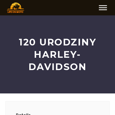
120 URODZINY
HARLEY-
DAVIDSON
Details