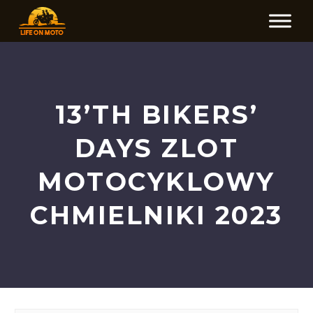
13’TH BIKERS’
DAYS ZLOT
MOTOCYKLOWY
CHMIELNIKI 2023