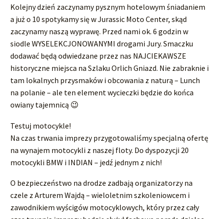
Kolejny dzień zaczynamy pysznym hotelowym śniadaniem
a już o 10 spotykamy się w Jurassic Moto Center, skąd
zaczynamy naszą wyprawę. Przed nami ok. 6 godzin w
siodle WYSELEKCJONOWANYMI drogami Jury. Smaczku
dodawać będą odwiedzane przez nas NAJCIEKAWSZE
historyczne miejsca na Szlaku Orlich Gniazd. Nie zabraknie i
tam lokalnych przysmaków i obcowania z naturą – Lunch
na polanie – ale ten element wycieczki będzie do końca
owiany tajemnicą 😉
Testuj motocykle!
Na czas trwania imprezy przygotowaliśmy specjalną ofertę
na wynajem motocykli z naszej floty. Do dyspozycji 20
motocykli BMW i INDIAN – jedź jednym z nich!
O bezpieczeństwo na drodze zadbają organizatorzy na
czele z Arturem Wajdą – wieloletnim szkoleniowcem i
zawodnikiem wyścigów motocyklowych, który przez cały