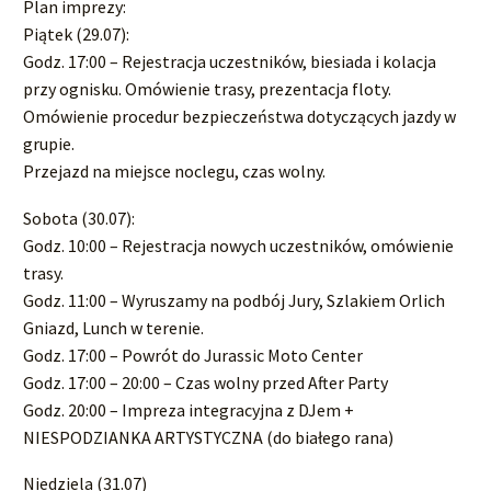
Plan imprezy:
Piątek (29.07):
Godz. 17:00 – Rejestracja uczestników, biesiada i kolacja
przy ognisku. Omówienie trasy, prezentacja floty.
Omówienie procedur bezpieczeństwa dotyczących jazdy w
grupie.
Przejazd na miejsce noclegu, czas wolny.
Sobota (30.07):
Godz. 10:00 – Rejestracja nowych uczestników, omówienie
trasy.
Godz. 11:00 – Wyruszamy na podbój Jury, Szlakiem Orlich
Gniazd, Lunch w terenie.
Godz. 17:00 – Powrót do Jurassic Moto Center
Godz. 17:00 – 20:00 – Czas wolny przed After Party
Godz. 20:00 – Impreza integracyjna z DJem +
NIESPODZIANKA ARTYSTYCZNA (do białego rana)
Niedziela (31.07)