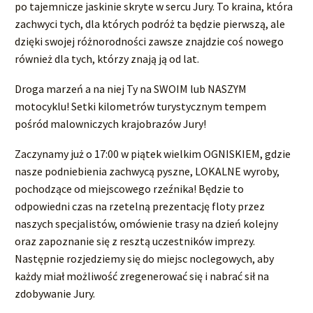
po tajemnicze jaskinie skryte w sercu Jury. To kraina, która
zachwyci tych, dla których podróż ta będzie pierwszą, ale
dzięki swojej różnorodności zawsze znajdzie coś nowego
również dla tych, którzy znają ją od lat.
Droga marzeń a na niej Ty na SWOIM lub NASZYM
motocyklu! Setki kilometrów turystycznym tempem
pośród malowniczych krajobrazów Jury!
Zaczynamy już o 17:00 w piątek wielkim OGNISKIEM, gdzie
nasze podniebienia zachwycą pyszne, LOKALNE wyroby,
pochodzące od miejscowego rzeźnika! Będzie to
odpowiedni czas na rzetelną prezentację floty przez
naszych specjalistów, omówienie trasy na dzień kolejny
oraz zapoznanie się z resztą uczestników imprezy.
Następnie rozjedziemy się do miejsc noclegowych, aby
każdy miał możliwość zregenerować się i nabrać sił na
zdobywanie Jury.