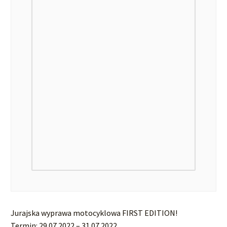
Jurajska wyprawa motocyklowa FIRST EDITION!
Termin: 29.07.2022 – 31.07.2022