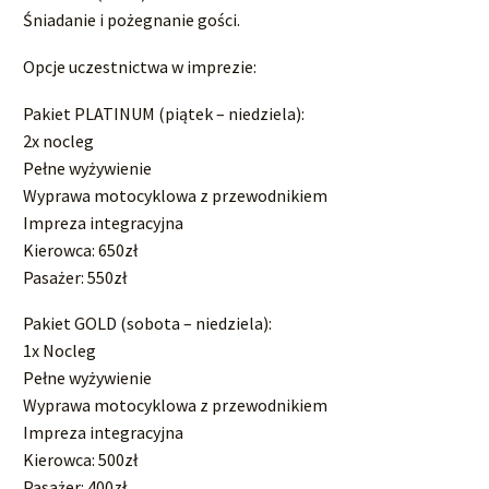
Śniadanie i pożegnanie gości.
Opcje uczestnictwa w imprezie:
Pakiet PLATINUM (piątek – niedziela):
2x nocleg
Pełne wyżywienie
Wyprawa motocyklowa z przewodnikiem
Impreza integracyjna
Kierowca: 650zł
Pasażer: 550zł
Pakiet GOLD (sobota – niedziela):
1x Nocleg
Pełne wyżywienie
Wyprawa motocyklowa z przewodnikiem
Impreza integracyjna
Kierowca: 500zł
Pasażer: 400zł