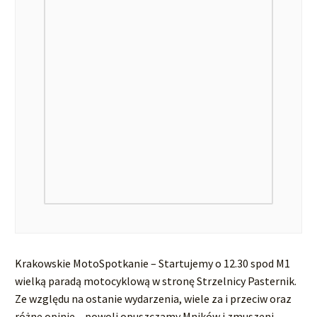
Krakowskie MotoSpotkanie – Startujemy o 12.30 spod M1
wielką paradą motocyklową w stronę Strzelnicy Pasternik.
Ze względu na ostanie wydarzenia, wiele za i przeciw oraz
różne opinie – powoli opuszczamy Mników i zmuszeni