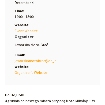
December 4
Time:
12:00 - 15:00
Website:
Event Website
Organizer
Jaworska Moto-Brać
Email:
jaworskamotobrac@op_pl
Website:
Organizer's Website
Ho,Ho,Ho!!!
4 grudnia,do naszego miasta przyjadą Moto Mikołaje!!! W