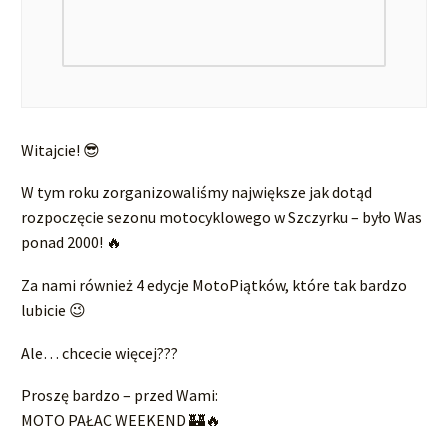
Witajcie! 😎
W tym roku zorganizowaliśmy największe jak dotąd
rozpoczęcie sezonu motocyklowego w Szczyrku – było Was
ponad 2000! 🔥
Za nami również 4 edycje MotoPiątków, które tak bardzo
lubicie 😉
Ale… chcecie więcej???
Proszę bardzo – przed Wami:
MOTO PAŁAC WEEKEND 🏰🔥