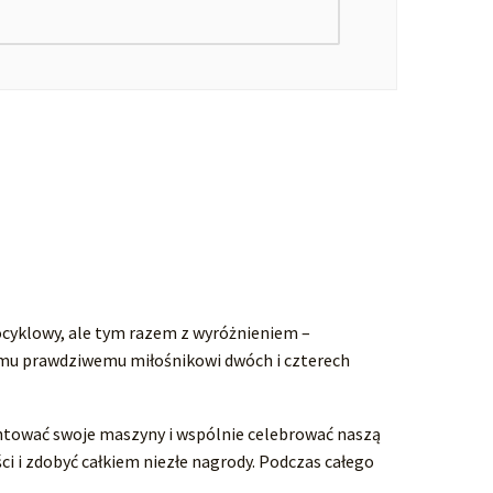
ocyklowy, ale tym razem z wyróżnieniem –
emu prawdziwemu miłośnikowi dwóch i czterech
ntować swoje maszyny i wspólnie celebrować naszą
i i zdobyć całkiem niezłe nagrody. Podczas całego