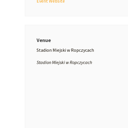
Event Website
Venue
Stadion Miejski w Ropczycach
Stadion Miejski w Ropczycach