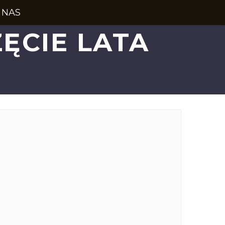
 NAS
CIE LATA