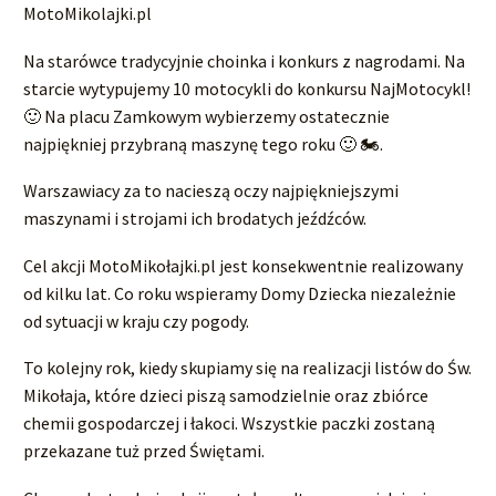
MotoMikolajki.pl
Na starówce tradycyjnie choinka i konkurs z nagrodami. Na
starcie wytypujemy 10 motocykli do konkursu NajMotocykl!
🙂 Na placu Zamkowym wybierzemy ostatecznie
najpiękniej przybraną maszynę tego roku 🙂 🏍️.
Warszawiacy za to nacieszą oczy najpiękniejszymi
maszynami i strojami ich brodatych jeźdźców.
Cel akcji MotoMikołajki.pl jest konsekwentnie realizowany
od kilku lat. Co roku wspieramy Domy Dziecka niezależnie
od sytuacji w kraju czy pogody.
To kolejny rok, kiedy skupiamy się na realizacji listów do Św.
Mikołaja, które dzieci piszą samodzielnie oraz zbiórce
chemii gospodarczej i łakoci. Wszystkie paczki zostaną
przekazane tuż przed Świętami.