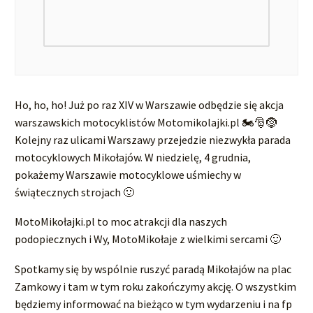
Ho, ho, ho! Już po raz XIV w Warszawie odbędzie się akcja
warszawskich motocyklistów Motomikolajki.pl 🏍️🎅🤶
Kolejny raz ulicami Warszawy przejedzie niezwykła parada
motocyklowych Mikołajów. W niedzielę, 4 grudnia,
pokażemy Warszawie motocyklowe uśmiechy w
świątecznych strojach 🙂
MotoMikołajki.pl to moc atrakcji dla naszych
podopiecznych i Wy, MotoMikołaje z wielkimi sercami 🙂
Spotkamy się by wspólnie ruszyć paradą Mikołajów na plac
Zamkowy i tam w tym roku zakończymy akcję. O wszystkim
będziemy informować na bieżąco w tym wydarzeniu i na fp