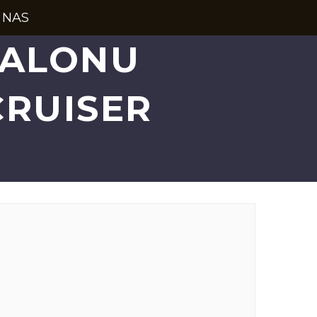
 NAS
SALONU
RUISER