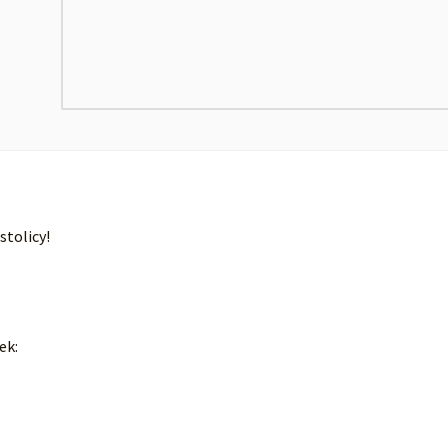
stolicy!
ek: