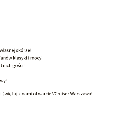
własnej skórze!
fanów klasyki i mocy!
tnich gości!
wy!
i świętuj z nami otwarcie VCruiser Warszawa!