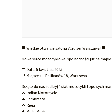
🏁 Wielkie otwarcie salonu VCruiser Warszawa! 🏁
Nowe serce motocyklowej społeczności już na mapie 
📅 Data: 5 kwietnia 2025
📍 Miejsce: ul. Pelikanów 18, Warszawa
Dołącz do nas i odkryj świat motocykli topowych mar
🔥 Indian Motorcycle
🔥 Lambretta
🔥 Rieju
🔥 Moto Morini