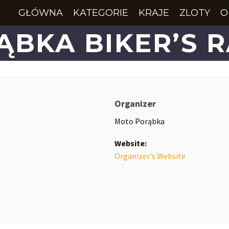
GŁÓWNA
KATEGORIE
KRAJE
ZLOTY
O
ĄBKA BIKER’S R
Organizer
Moto Porąbka
Website:
Organizer's Website