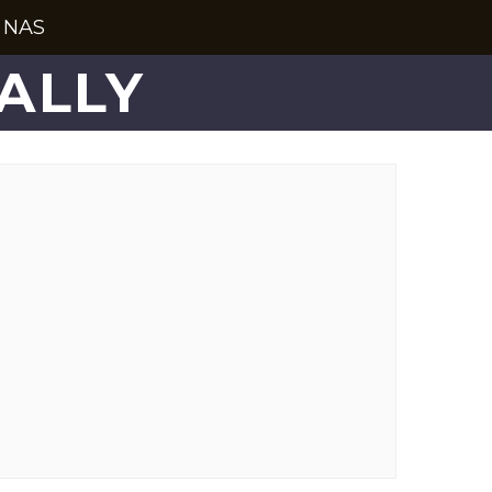
 NAS
ALLY