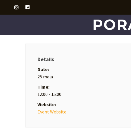
POR
Details
Date:
25 maja
Time:
12:00 - 15:00
Website:
Event Website