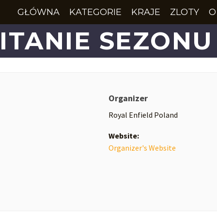
GŁÓWNA
KATEGORIE
KRAJE
ZLOTY
O
TANIE SEZONU
Organizer
Royal Enfield Poland
Website:
Organizer's Website