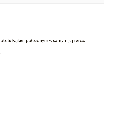
otelu Fajkier położonym w samym jej sercu.
.