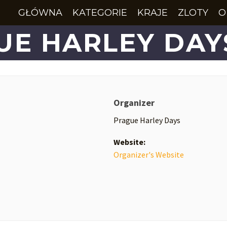
GŁÓWNA
KATEGORIE
KRAJE
ZLOTY
O
E HARLEY DAY
Organizer
Prague Harley Days
Website:
Organizer's Website