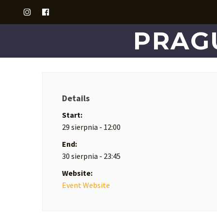
PRAGU
Details
Start:
29 sierpnia - 12:00
End:
30 sierpnia - 23:45
Website:
Event Website