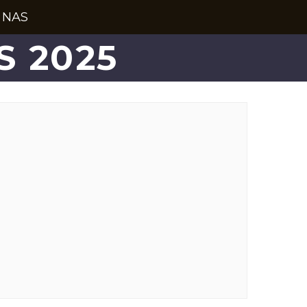
 NAS
S 2025