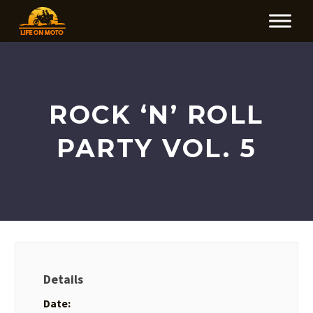
ROCK ‘N’ ROLL
PARTY VOL. 5
Details
Date: