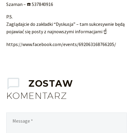
Szaman – ☎️ 537840916
P.S.
Zaglądajcie do zakładki “Dyskusja” – tam sukcesywnie będą
pojawiać się posty z najnowszymi informacjami ☝
https://www.facebook.com/events/692063168766205/
ZOSTAW
KOMENTARZ