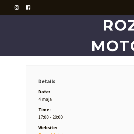
RO
MOT
Details
Date:
4 maja
Time:
17:00 - 20:00
Website: