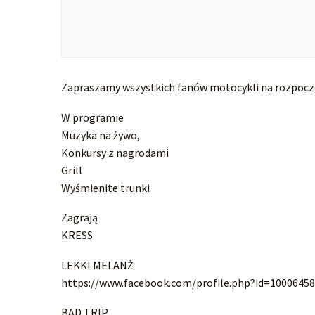
Zapraszamy wszystkich fanów motocykli na rozpoczęc
W programie
Muzyka na żywo,
Konkursy z nagrodami
Grill
Wyśmienite trunki
Zagrają
KRESS
LEKKI MELANŻ
https://www.facebook.com/profile.php?id=1000645
BAD TRIP