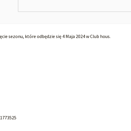
ie sezonu, które odbędzie się 4 Maja 2024 w Club hous.
81773525