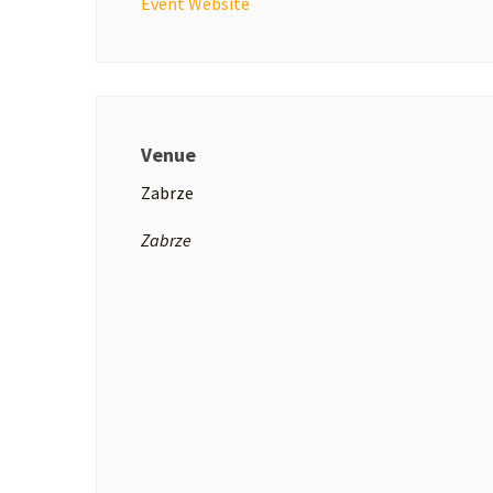
Event Website
Venue
Zabrze
Zabrze