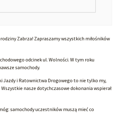
 urodziny Zabrza! Zapraszamy wszystkich miłośników
ochodowego odcinek ul. Wolności. W tym roku
iekawsze samochody.
i Jazdy i Ratownictwa Drogowego to nie tylko my,
yć. Wszystkie nasze dotychczasowe dokonania wspierał
wymóg: samochody uczestników muszą mieć co