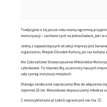
Tradycyjnie o tej porze roku mamy ogromną przyjemn
motoryzacji – zarówno tych na jednośladach, jak i 
Jedną z najważniejszych atrakcji imprezy jest barw
organizator, Miejski Ośrodek Kultury, po raz kolejny
Ale Zabrzańskie Stowarzyszenie Miłośników Motoryza
członkowie. To również Wy, uczestnicy naszych impre
cały szereg instytucji miejskich.
Dlatego serdecznie zapraszamy Was do włączenia si
najmniej 25 lat. Warunkowo dopuszczamy młodsze sa
Z motocyklistami aż takich ograniczeń nie ma. 🙂