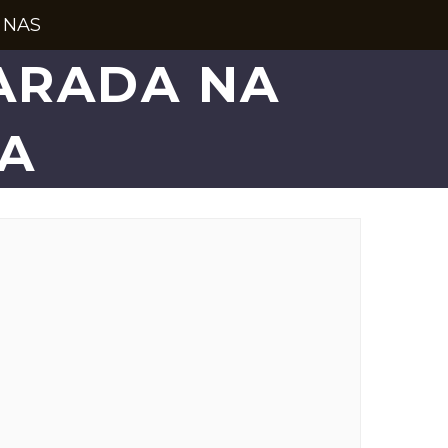
 NAS
ARADA NA
ZA