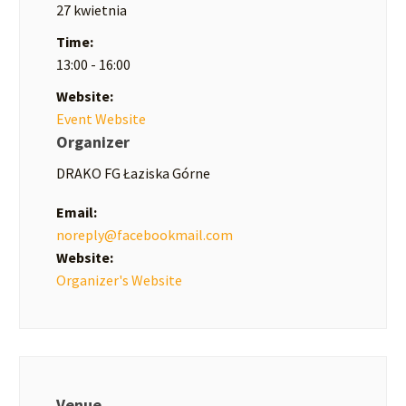
27 kwietnia
Time:
13:00 - 16:00
Website:
Event Website
Organizer
DRAKO FG Łaziska Górne
Email:
noreply@facebookmail.com
Website:
Organizer's Website
Venue