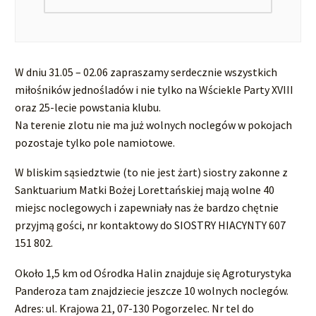
W dniu 31.05 – 02.06 zapraszamy serdecznie wszystkich
miłośników jednośladów i nie tylko na Wściekle Party XVIII
oraz 25-lecie powstania klubu.
Na terenie zlotu nie ma już wolnych noclegów w pokojach
pozostaje tylko pole namiotowe.
W bliskim sąsiedztwie (to nie jest żart) siostry zakonne z
Sanktuarium Matki Bożej Lorettańskiej mają wolne 40
miejsc noclegowych i zapewniały nas że bardzo chętnie
przyjmą gości, nr kontaktowy do SIOSTRY HIACYNTY 607
151 802.
Około 1,5 km od Ośrodka Halin znajduje się Agroturystyka
Panderoza tam znajdziecie jeszcze 10 wolnych noclegów.
Adres: ul. Krajowa 21, 07-130 Pogorzelec. Nr tel do