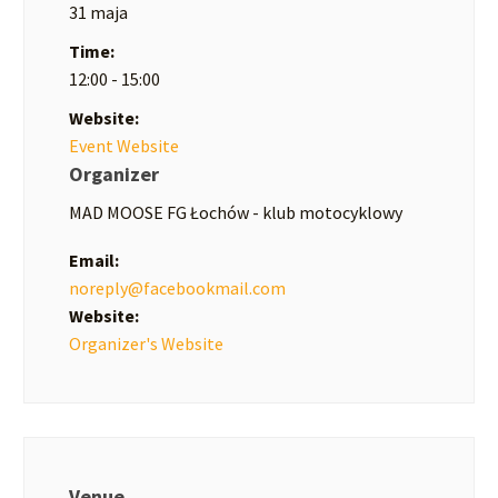
31 maja
Time:
12:00 - 15:00
Website:
Event Website
Organizer
MAD MOOSE FG Łochów - klub motocyklowy
Email:
noreply@facebookmail.com
Website:
Organizer's Website
Venue