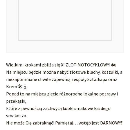
Wielkimi krokami zbliża się XI ZLOT MOTOCYKLOWY! 🏍️
Na miejscu będzie można nabyć zlotowe blachy, koszulki, a
niezapomniane chwile zapewnią zespoły Sztalkapa oraz
Krem 🎤🎸
Ponad to na miejscu zjecie różnorodne lokalne potrawy i
przekąski,
które z pewnością zachwycą kubki smakowe każdego
smakosza.
Nie może Cię zabraknąć! Pamiętaj… wstęp jest DARMOWY❗️