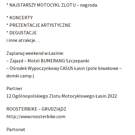
* NAJSTARSZY MOTOCYKL ZLOTU – nagroda.
* KONCERTY
* PREZENTACJE ARTYSTYCZNE
* DEGUSTACJE
i inne atrakcje…
Zaplanuj weekend w Łasinie:
– Zajazd – Motel BUMERANG Szczepanki
– Ośrodek Wypoczynkowy CASUS Łasin (pole biwakowe –
domki camp.)
Partner
12 Ogólnopolskiego Zlotu Motocyklowego Łasin 2022
ROOSTERBIKE – GRUDZIĄDZ
http://www.roosterbike.com
Partonat