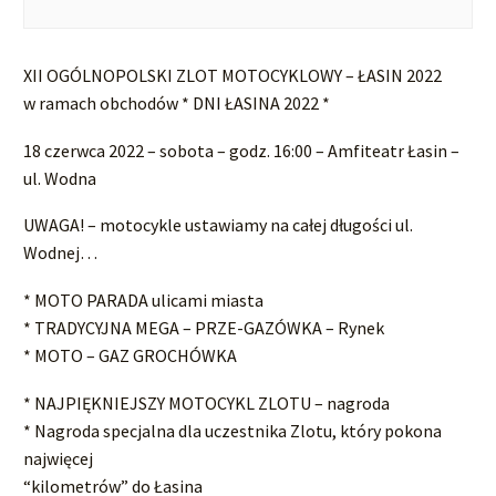
XII OGÓLNOPOLSKI ZLOT MOTOCYKLOWY – ŁASIN 2022
w ramach obchodów * DNI ŁASINA 2022 *
18 czerwca 2022 – sobota – godz. 16:00 – Amfiteatr Łasin –
ul. Wodna
UWAGA! – motocykle ustawiamy na całej długości ul.
Wodnej…
* MOTO PARADA ulicami miasta
* TRADYCYJNA MEGA – PRZE-GAZÓWKA – Rynek
* MOTO – GAZ GROCHÓWKA
* NAJPIĘKNIEJSZY MOTOCYKL ZLOTU – nagroda
* Nagroda specjalna dla uczestnika Zlotu, który pokona
najwięcej
“kilometrów” do Łasina