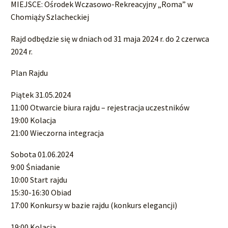
MIEJSCE: Ośrodek Wczasowo-Rekreacyjny „Roma” w
Chomiąży Szlacheckiej
Rajd odbędzie się w dniach od 31 maja 2024 r. do 2 czerwca
2024 r.
Plan Rajdu
Piątek 31.05.2024
11:00 Otwarcie biura rajdu – rejestracja uczestników
19:00 Kolacja
21:00 Wieczorna integracja
Sobota 01.06.2024
9:00 Śniadanie
10:00 Start rajdu
15:30-16:30 Obiad
17:00 Konkursy w bazie rajdu (konkurs elegancji)
19:00 Kolacja