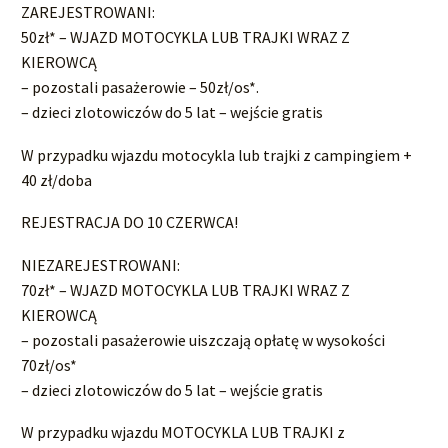
ZAREJESTROWANI:
50zł* – WJAZD MOTOCYKLA LUB TRAJKI WRAZ Z
KIEROWCĄ
– pozostali pasażerowie – 50zł/os*.
– dzieci zlotowiczów do 5 lat – wejście gratis
W przypadku wjazdu motocykla lub trajki z campingiem +
40 zł/doba
REJESTRACJA DO 10 CZERWCA!
NIEZAREJESTROWANI:
70zł* – WJAZD MOTOCYKLA LUB TRAJKI WRAZ Z
KIEROWCĄ
– pozostali pasażerowie uiszczają opłatę w wysokości
70zł/os*
– dzieci zlotowiczów do 5 lat – wejście gratis
W przypadku wjazdu MOTOCYKLA LUB TRAJKI z