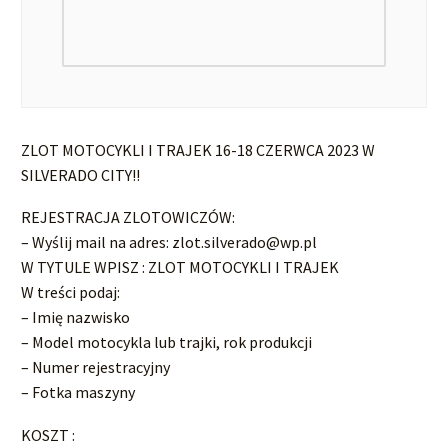
ZLOT MOTOCYKLI I TRAJEK 16-18 CZERWCA 2023 W
SILVERADO CITY!!
REJESTRACJA ZLOTOWICZÓW:
– Wyślij mail na adres:
zlot.silverado@wp.pl
W TYTULE WPISZ : ZLOT MOTOCYKLI I TRAJEK
W treści podaj:
– Imię nazwisko
– Model motocykla lub trajki, rok produkcji
– Numer rejestracyjny
– Fotka maszyny
KOSZT :