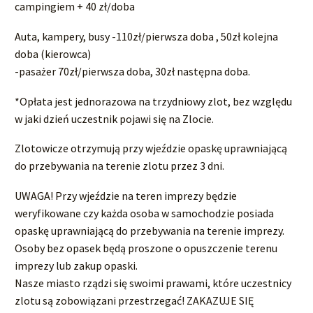
campingiem + 40 zł/doba
Auta, kampery, busy -110zł/pierwsza doba , 50zł kolejna
doba (kierowca)
-pasażer 70zł/pierwsza doba, 30zł następna doba.
*Opłata jest jednorazowa na trzydniowy zlot, bez względu
w jaki dzień uczestnik pojawi się na Zlocie.
Zlotowicze otrzymują przy wjeździe opaskę uprawniającą
do przebywania na terenie zlotu przez 3 dni.
UWAGA! Przy wjeździe na teren imprezy będzie
weryfikowane czy każda osoba w samochodzie posiada
opaskę uprawniającą do przebywania na terenie imprezy.
Osoby bez opasek będą proszone o opuszczenie terenu
imprezy lub zakup opaski.
Nasze miasto rządzi się swoimi prawami, które uczestnicy
zlotu są zobowiązani przestrzegać! ZAKAZUJE SIĘ