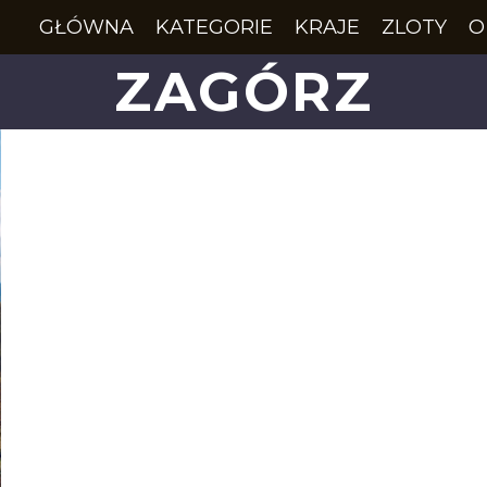
GŁÓWNA
KATEGORIE
KRAJE
ZLOTY
O
ZAGÓRZ