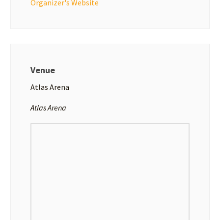
Organizer's Website
Venue
Atlas Arena
Atlas Arena