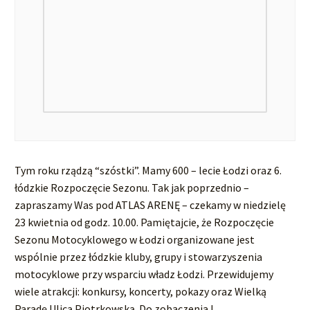
Tym roku rządzą “szóstki”. Mamy 600 – lecie Łodzi oraz 6.
łódzkie Rozpoczęcie Sezonu. Tak jak poprzednio –
zapraszamy Was pod ATLAS ARENĘ – czekamy w niedzielę
23 kwietnia od godz. 10.00. Pamiętajcie, że Rozpoczęcie
Sezonu Motocyklowego w Łodzi organizowane jest
wspólnie przez łódzkie kluby, grupy i stowarzyszenia
motocyklowe przy wsparciu władz Łodzi. Przewidujemy
wiele atrakcji: konkursy, koncerty, pokazy oraz Wielką
Paradę Ulicą Piotrkowską. Do zobaczenia !