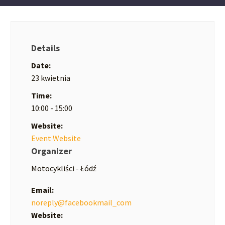
Details
Date:
23 kwietnia
Time:
10:00 - 15:00
Website:
Event Website
Organizer
Motocykliści - Łódź
Email:
noreply@facebookmail_com
Website: