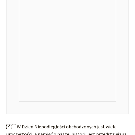
🇵🇱 W Dzień Niepodległości obchodzonych jest wiele
uroczystości, a pamięć o naszej historii jest przedstawiana