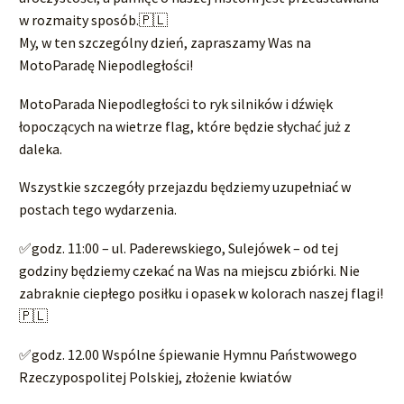
w rozmaity sposób.🇵🇱
My, w ten szczególny dzień, zapraszamy Was na
MotoParadę Niepodległości!
MotoParada Niepodległości to ryk silników i dźwięk
łopoczących na wietrze flag, które będzie słychać już z
daleka.
Wszystkie szczegóły przejazdu będziemy uzupełniać w
postach tego wydarzenia.
✅godz. 11:00 – ul. Paderewskiego, Sulejówek – od tej
godziny będziemy czekać na Was na miejscu zbiórki. Nie
zabraknie ciepłego posiłku i opasek w kolorach naszej flagi!
🇵🇱
✅godz. 12.00 Wspólne śpiewanie Hymnu Państwowego
Rzeczypospolitej Polskiej, złożenie kwiatów