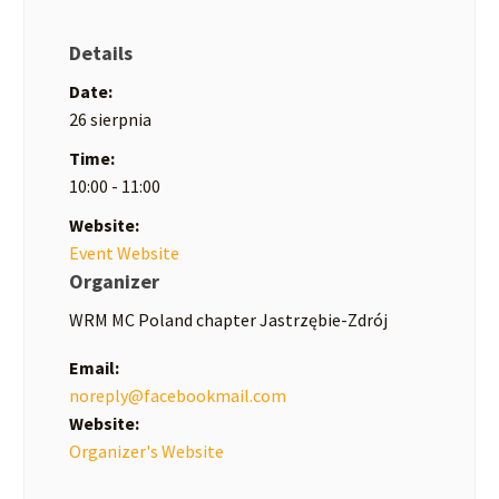
Details
Date:
26 sierpnia
Time:
10:00 - 11:00
Website:
Event Website
Organizer
WRM MC Poland chapter Jastrzębie-Zdrój
Email:
noreply@facebookmail.com
Website:
Organizer's Website