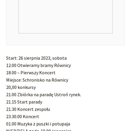
Start: 26 sierpnia 2023, sobota
12.00 Otwieramy bramy Równicy
18.00 – Pierwszy Koncert
Miejsce: Schronisko na Równicy
20,00 konkursy
21.00 Zbiórka na paradę Ustroń rynek.
21.15 Start parady
21.30 Koncert zespołu
23.30.00 Koncert
01.00 Muzyka z puszki i potupaja
NIEDZIELA godz. 10.00 jajecznica.