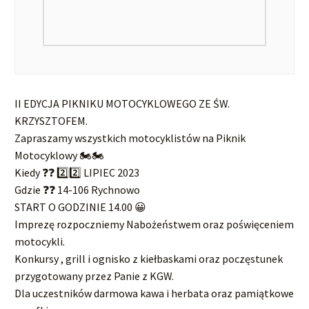
II EDYCJA PIKNIKU MOTOCYKLOWEGO ZE ŚW.
KRZYSZTOFEM.
Zapraszamy wszystkich motocyklistów na Piknik
Motocyklowy 🏍️🏍️
Kiedy ❓❓ 2️⃣2️⃣ LIPIEC 2023
Gdzie ❓❓ 14-106 Rychnowo
START O GODZINIE 14.00 😀
Imprezę rozpoczniemy Nabożeństwem oraz poświęceniem
motocykli.
Konkursy , grill i ognisko z kiełbaskami oraz poczęstunek
przygotowany przez Panie z KGW.
Dla uczestników darmowa kawa i herbata oraz pamiątkowe