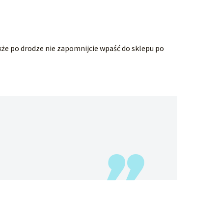
kże po drodze nie zapomnijcie wpaść do sklepu po