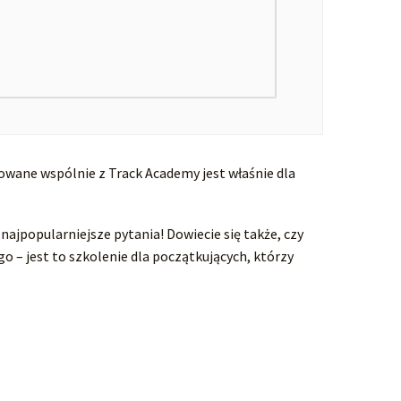
izowane wspólnie z Track Academy jest właśnie dla
ajpopularniejsze pytania! Dowiecie się także, czy
o – jest to szkolenie dla początkujących, którzy