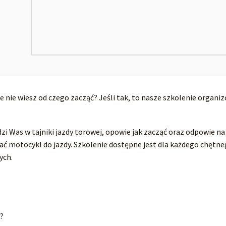
ie nie wiesz od czego zacząć? Jeśli tak, to nasze szkolenie organ
Was w tajniki jazdy torowej, opowie jak zacząć oraz odpowie na n
ć motocykl do jazdy. Szkolenie dostępne jest dla każdego chętneg
ych.
i?