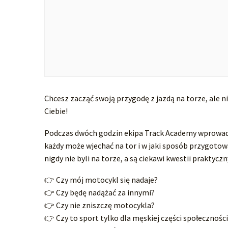
Chcesz zacząć swoją przygodę z jazdą na torze, ale n
Ciebie!
Podczas dwóch godzin ekipa Track Academy wprowadzi 
każdy może wjechać na tor i w jaki sposób przygotowa
nigdy nie byli na torze, a są ciekawi kwestii praktyczn
👉 Czy mój motocykl się nadaje?
👉 Czy będę nadążać za innymi?
👉 Czy nie zniszczę motocykla?
👉 Czy to sport tylko dla męskiej części społecznośc