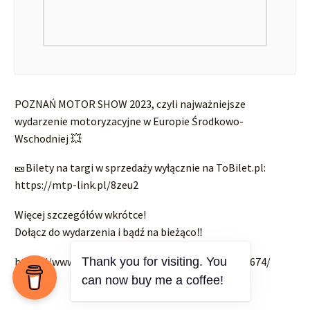
POZNAŃ MOTOR SHOW 2023, czyli najważniejsze
wydarzenie motoryzacyjne w Europie Środkowo-
Wschodniej 💥
🎫Bilety na targi w sprzedaży wyłącznie na ToBilet.pl:
https://mtp-link.pl/8zeu2
Więcej szczegółów wkrótce!
Dołącz do wydarzenia i bądź na bieżąco‼
https://www.facebook.com/events/843348526810674/
Thank you for visiting. You
can now buy me a coffee!