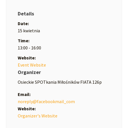
Details
Date:
15 kwietnia
Time:
13:00 - 16:00
Website:
Event Website
Organizer
Osieckie SPOTkania Miłośników FIATA 126p
Email:
noreply@facebookmail_com
Website:
Organizer's Website