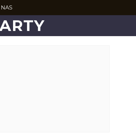
 NAS
PARTY