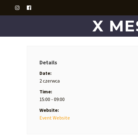
X ME
Details
Date:
2 czerwca
Time:
15:00 - 09:00
Website:
Event Website