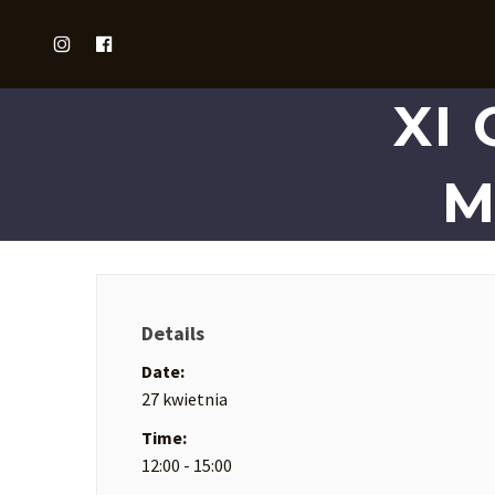
XI
M
Details
Date:
27 kwietnia
Time:
12:00 - 15:00