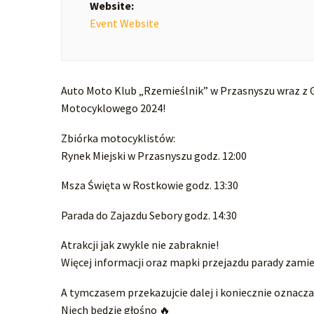
Website:
Event Website
Auto Moto Klub „Rzemieślnik” w Przasnyszu wraz z 
Motocyklowego 2024!
Zbiórka motocyklistów:
Rynek Miejski w Przasnyszu godz. 12:00
Msza Święta w Rostkowie godz. 13:30
Parada do Zajazdu Sebory godz. 14:30
Atrakcji jak zwykle nie zabraknie!
Więcej informacji oraz mapki przejazdu parady zami
A tymczasem przekazujcie dalej i koniecznie oznaczaj
Niech będzie głośno 🔥