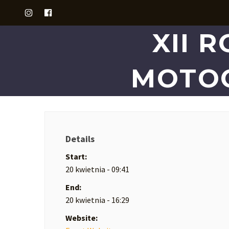
XII 
MOTOC
Details
Start:
20 kwietnia - 09:41
End:
20 kwietnia - 16:29
Website: