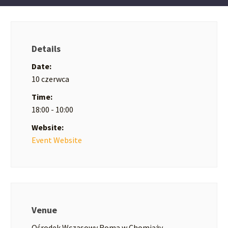
Details
Date:
10 czerwca
Time:
18:00 - 10:00
Website:
Event Website
Venue
Ośrodek Wczasowy Roma w Chomiąży