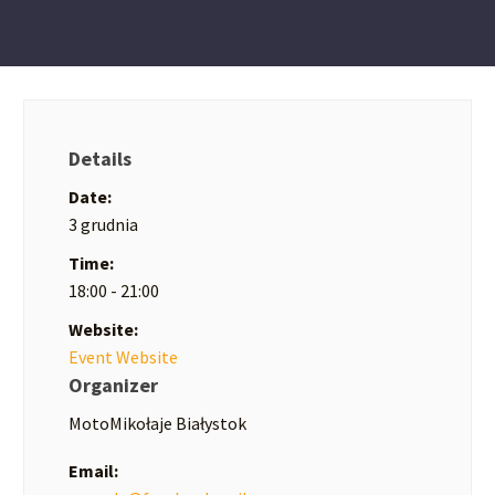
Details
Date:
3 grudnia
Time:
18:00 - 21:00
Website:
Event Website
Organizer
MotoMikołaje Białystok
Email: