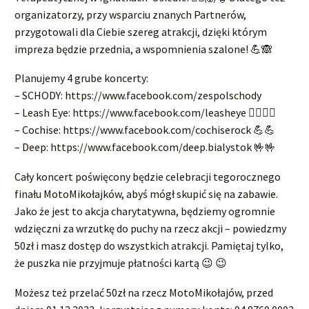
organizatorzy, przy wsparciu znanych Partnerów,
przygotowali dla Ciebie szereg atrakcji, dzięki którym
impreza będzie przednia, a wspomnienia szalone! 💪🙈
Planujemy 4 grube koncerty:
– SCHODY: https://www.facebook.com/zespolschody
– Leash Eye: https://www.facebook.com/leasheye 🧟‍♀🧟‍♀
– Cochise: https://www.facebook.com/cochiserock 💪💪
– Deep: https://www.facebook.com/deep.bialystok 🤟🤟
Cały koncert poświęcony będzie celebracji tegorocznego
finału MotoMikołajków, abyś mógł skupić się na zabawie.
Jako że jest to akcja charytatywna, będziemy ogromnie
wdzięczni za wrzutkę do puchy na rzecz akcji – powiedzmy
50zł i masz dostęp do wszystkich atrakcji. Pamiętaj tylko,
że puszka nie przyjmuje płatności kartą 😉 😉
Możesz też przelać 50zł na rzecz MotoMikołajów, przed