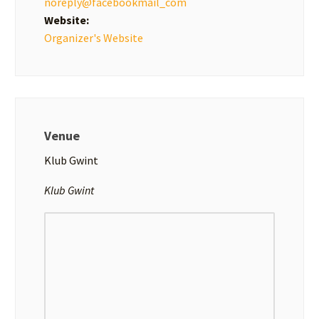
noreply@facebookmail_com
Website:
Organizer's Website
Venue
Klub Gwint
Klub Gwint