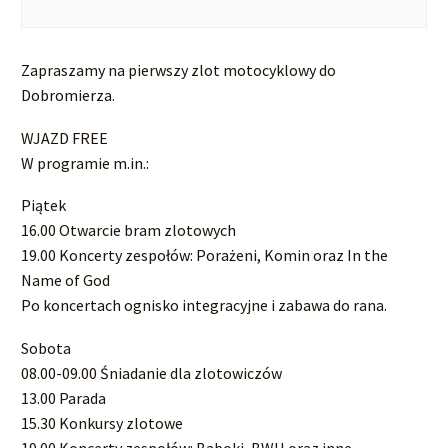
Zapraszamy na pierwszy zlot motocyklowy do
Dobromierza.
WJAZD FREE
W programie m.in.:
Piątek
16.00 Otwarcie bram zlotowych
19.00 Koncerty zespołów: Porażeni, Komin oraz In the
Name of God
Po koncertach ognisko integracyjne i zabawa do rana.
Sobota
08.00-09.00 Śniadanie dla zlotowiczów
13.00 Parada
15.30 Konkursy zlotowe
19.00 Koncerty zespołów: Baboki, BWH oraz inne