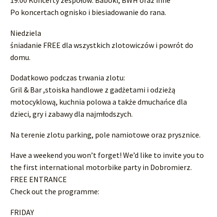
Po koncertach ognisko i biesiadowanie do rana.
Niedziela
śniadanie FREE dla wszystkich zlotowiczów i powrót do
domu.
Dodatkowo podczas trwania zlotu:
Gril & Bar ,stoiska handlowe z gadżetami i odzieżą
motocyklową, kuchnia polowa a także dmuchańce dla
dzieci, gry i zabawy dla najmłodszych.
Na terenie zlotu parking, pole namiotowe oraz prysznice.
Have a weekend you won’t forget! We’d like to invite you to
the first international motorbike party in Dobromierz.
FREE ENTRANCE
Check out the programme:
FRIDAY