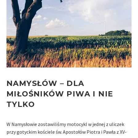
NAMYSŁÓW
– DLA
MIŁOŚNIKÓW PIWA I NIE
TYLKO
W Namysłowie zostawiliśmy motocykl w jednej z uliczek
przy gotyckim kościele św. Apostołów Piotra i Pawła z XV-