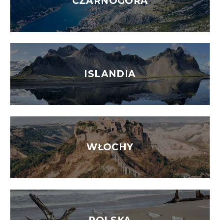
CZARNOGÓRA
ISLANDIA
WŁOCHY