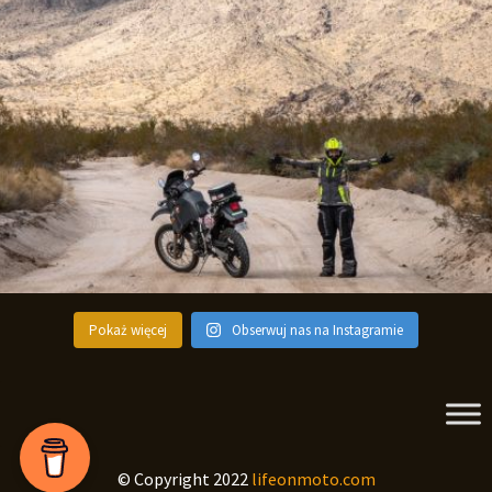
Pokaż więcej
Obserwuj nas na Instagramie
© Copyright 2022
lifeonmoto.com