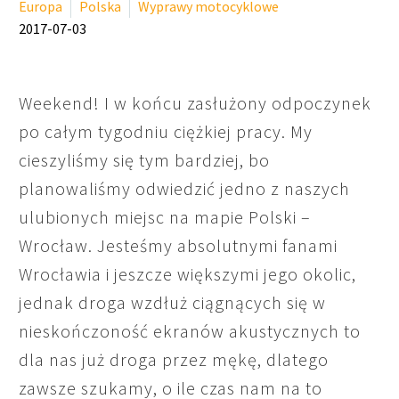
Europa
Polska
Wyprawy motocyklowe
2017-07-03
Weekend! I w końcu zasłużony odpoczynek
po całym tygodniu ciężkiej pracy. My
cieszyliśmy się tym bardziej, bo
planowaliśmy odwiedzić jedno z naszych
ulubionych miejsc na mapie Polski –
Wrocław. Jesteśmy absolutnymi fanami
Wrocławia i jeszcze większymi jego okolic,
jednak droga wzdłuż ciągnących się w
nieskończoność ekranów akustycznych to
dla nas już droga przez mękę, dlatego
zawsze szukamy, o ile czas nam na to