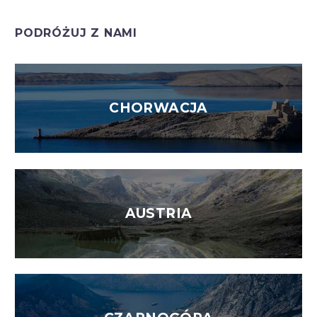
PODRÓŻUJ Z NAMI
CHORWACJA
AUSTRIA