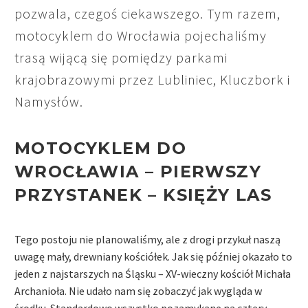
pozwala, czegoś ciekawszego. Tym razem,
motocyklem do Wrocławia pojechaliśmy
trasą wijącą się pomiędzy parkami
krajobrazowymi przez Lubliniec, Kluczbork i
Namysłów.
MOTOCYKLEM DO
WROCŁAWIA –
PIERWSZY
PRZYSTANEK
– KSIĘŻY LAS
Tego postoju nie planowaliśmy, ale z drogi przykuł naszą
uwagę mały, drewniany kościółek. Jak się później okazało to
jeden z najstarszych na Śląsku – XV-wieczny kościół Michała
Archanioła. Nie udało nam się zobaczyć jak wygląda w