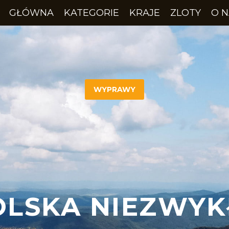
GŁÓWNA
KATEGORIE
KRAJE
ZLOTY
O N
WYPRAWY
OLSKA NIEZWYK