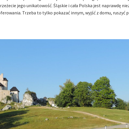
zeżecie jego unikatowość. Śląskie i cała Polska jest naprawdę nie
erowania. Trzeba to tylko pokazać innym, wyjść z domu, ruszyć 