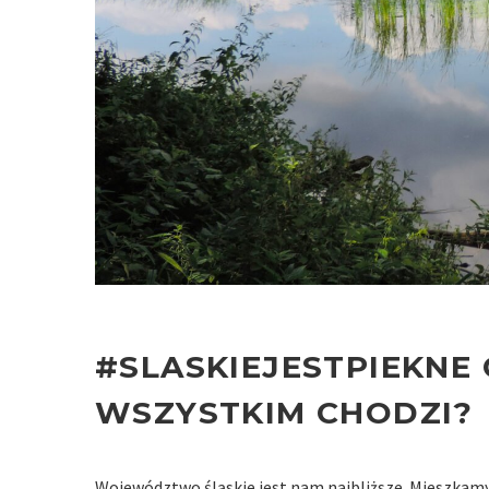
#SLASKIEJESTPIEKNE
WSZYSTKIM CHODZI?
Województwo śląskie jest nam najbliższe. Mieszkamy 