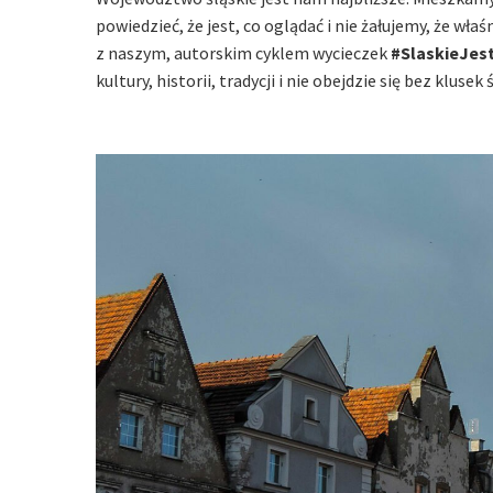
powiedzieć, że jest, co oglądać i nie żałujemy, że wł
z naszym, autorskim cyklem wycieczek
#SlaskieJes
kultury, historii, tradycji i nie obejdzie się bez kluse