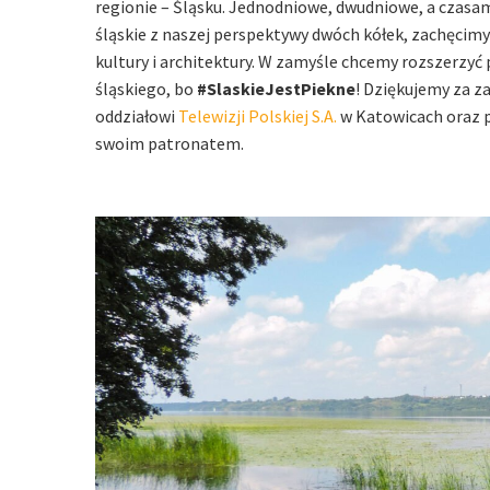
regionie – Śląsku. Jednodniowe, dwudniowe, a czas
śląskie z naszej perspektywy dwóch kółek, zachęcimy
kultury i architektury. W zamyśle chcemy rozszerzyć 
śląskiego, bo
#SlaskieJestPiekne
! Dziękujemy za 
oddziałowi
Telewizji Polskiej S.A.
w Katowicach
oraz 
swoim patronatem.