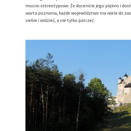
mocno stereotypowe. Że docenicie jego piękno i dostr
warta poznania, każde województwo ma wiele do zaof
siebie i widzieć, a nie tylko patrzeć.