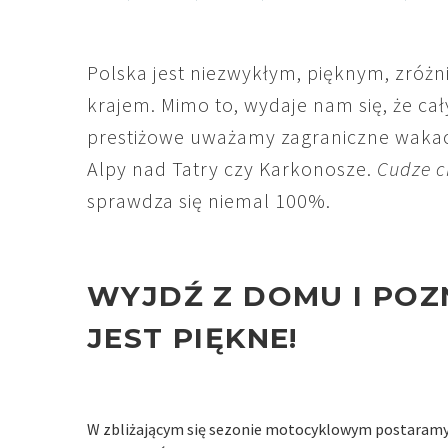
Polska jest niezwykłym, pięknym, zróżn
krajem. Mimo to, wydaje nam się, że cał
prestiżowe uważamy zagraniczne wakac
Alpy nad Tatry czy Karkonosze.
Cudze c
sprawdza się niemal 100%.
WYJDŹ Z DOMU I POZ
JEST PIĘKNE!
W zbliżającym się sezonie motocyklowym postaramy s