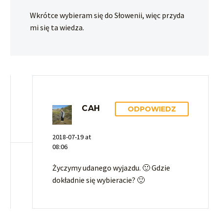
Wkrótce wybieram się do Słowenii, więc przyda
mi się ta wiedza.
CAH
ODPOWIEDZ
2018-07-19 at
08:06
Życzymy udanego wyjazdu. 🙂 Gdzie
dokładnie się wybieracie? 🙂