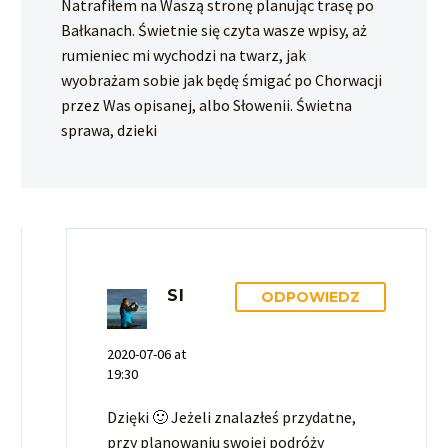
Natrafiłem na Waszą stronę planując trasę po
Bałkanach. Świetnie się czyta wasze wpisy, aż
rumieniec mi wychodzi na twarz, jak
wyobrażam sobie jak będę śmigać po Chorwacji
przez Was opisanej, albo Słowenii. Świetna
sprawa, dzieki
SI
ODPOWIEDZ
2020-07-06 at
19:30
Dzięki 🙂 Jeżeli znalazłeś przydatne,
przy planowaniu swojej podróży