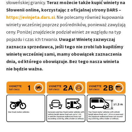
słoweńskiej granicy.
Teraz możecie także kupić winiety na
Słowenii online, korzystając z oficjalnej strony DARS –
https://evinjeta.dars.si
. Nie polecamy również kupowania
winiety wcześniej poprzez pośredników, ponieważ zawyżają
ceny. Poniżej znajdziecie podział winiet ze względu na typ
pojazdu i czas ich trwania.
Uwaga! Winietę zazwyczaj
zaznacza sprzedawca, jeśli tego nie zrobi lub kupiliśmy
winietę wcześniej sami, mamy obowiązek zaznaczenia
dnia, od którego obowiązuje. Bez tego nasza winieta
nie będzie ważna.