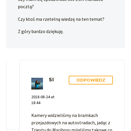
pocztą?
Czy ktoś ma rzetelną wiedzę na ten temat?
Z góry bardzo dziękuję.
SI
ODPOWIEDZ
2018-08-24 at
18:44
Kamery widzieliśmy na bramkach
przejazdowych na autostradach, jadąc z
Triestu do Mariboru mijaliśmy takowe co