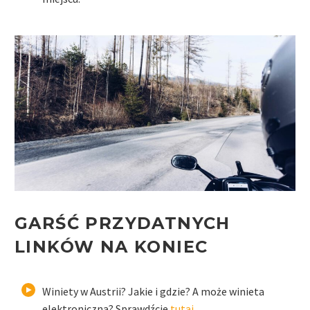
GARŚĆ PRZYDATNYCH
LINKÓW NA KONIEC
Winiety w Austrii? Jakie i gdzie? A może winieta
elektroniczna? Sprawdźcie
tutaj
.