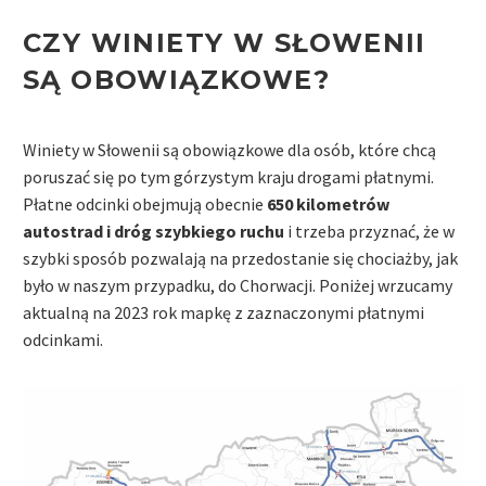
CZY WINIETY W SŁOWENII
SĄ OBOWIĄZKOWE?
Winiety w Słowenii są obowiązkowe dla osób, które chcą
poruszać się po tym górzystym kraju drogami płatnymi.
Płatne odcinki obejmują obecnie
650 kilometrów
autostrad i dróg szybkiego ruchu
i trzeba przyznać, że w
szybki sposób pozwalają na przedostanie się chociażby, jak
było w naszym przypadku, do Chorwacji. Poniżej wrzucamy
aktualną na 2023 rok mapkę z zaznaczonymi płatnymi
odcinkami.