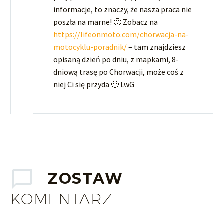
informacje, to znaczy, że nasza praca nie
poszła na marne! 🙂 Zobacz na
https://lifeonmoto.com/chorwacja-na-
motocyklu-poradnik/
– tam znajdziesz
opisaną dzień po dniu, z mapkami, 8-
dniową trasę po Chorwacji, może coś z
niej Ci się przyda 🙂 LwG
ZOSTAW
KOMENTARZ