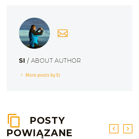
SI
/ ABOUT AUTHOR
More posts by Si
POSTY
POWIĄZANE