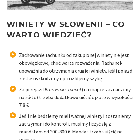
WINIETY W SŁOWENII – CO
WARTO WIEDZIEĆ?
Zachowanie rachunku od zakupionej winiety nie jest
obowiązkowe, choć warte rozważenia. Rachunek
upoważnia do otrzymania drugiej winiety, jeśli pojazd
został uszkodzony np. rozbijemy szybę.
Za przejazd
Karavanke tunnel
(na mapce zaznaczony
na żółto) trzeba dodatkowo uiścić opłatę w wysokości
7,8 €.
Jeśli nie będziemy mieli ważnej winiety i zostaniemy
zatrzymani do kontroli, musimy liczyć się z
mandatem od 300-800 €. Mandat trzeba uiścić na
miejscu.