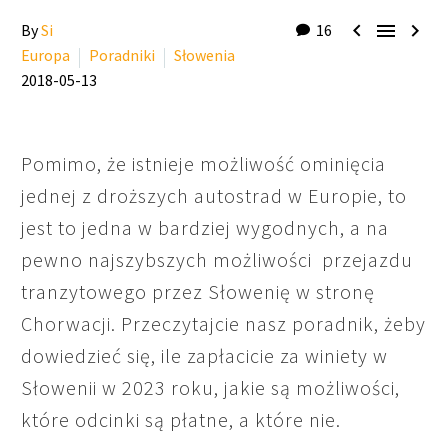



By
Si
16
Europa
Poradniki
Słowenia
2018-05-13
Pomimo, że istnieje możliwość ominięcia
jednej z droższych autostrad w Europie, to
jest to jedna w bardziej wygodnych, a na
pewno najszybszych możliwości przejazdu
tranzytowego przez Słowenię w stronę
Chorwacji. Przeczytajcie nasz poradnik, żeby
dowiedzieć się, ile zapłacicie za winiety w
Słowenii w 2023 roku, jakie są możliwości,
które odcinki są płatne, a które nie.