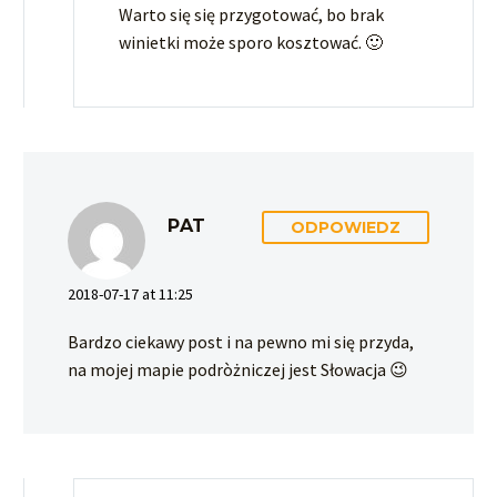
Warto się się przygotować, bo brak
winietki może sporo kosztować. 🙂
PAT
ODPOWIEDZ
2018-07-17 at 11:25
Bardzo ciekawy post i na pewno mi się przyda,
na mojej mapie podròżniczej jest Słowacja 😉