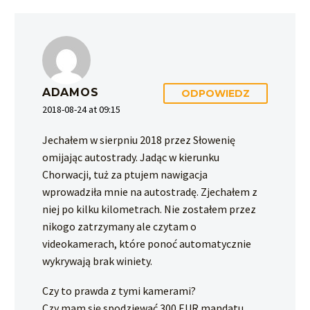
ADAMOS
ODPOWIEDZ
2018-08-24 at 09:15
Jechałem w sierpniu 2018 przez Słowenię
omijając autostrady. Jadąc w kierunku
Chorwacji, tuż za ptujem nawigacja
wprowadziła mnie na autostradę. Zjechałem z
niej po kilku kilometrach. Nie zostałem przez
nikogo zatrzymany ale czytam o
videokamerach, które ponoć automatycznie
wykrywają brak winiety.
Czy to prawda z tymi kamerami?
Czy mam się spodziewać 300 EUR mandatu