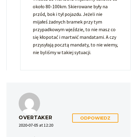
około 80-100km. Skierowane były na
przód, bok i tył pojazdu. Jeżeli nie
mijałeś żadnych bramek przy tym
przypadkowym wjeździe, to nie masz co
się kłopotać i martwić mandatami. A czy
przysyłają pocztą mandaty, to nie wiemy,
nie byliśmy w takiej sytuacji.
OVERTAKER
ODPOWIEDZ
2020-07-05 at 12:20