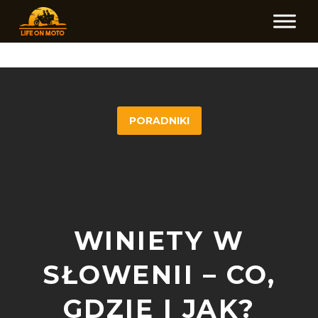
PORADNIKI
WINIETY W
SŁOWENII – CO,
GDZIE I JAK?