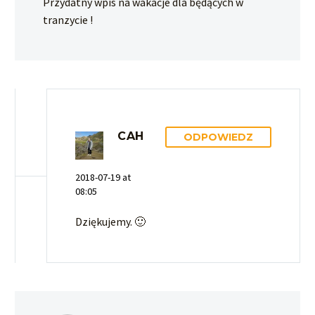
Przydatny wpis na wakacje dla będących w
tranzycie !
CAH
ODPOWIEDZ
2018-07-19 at
08:05
Dziękujemy. 🙂