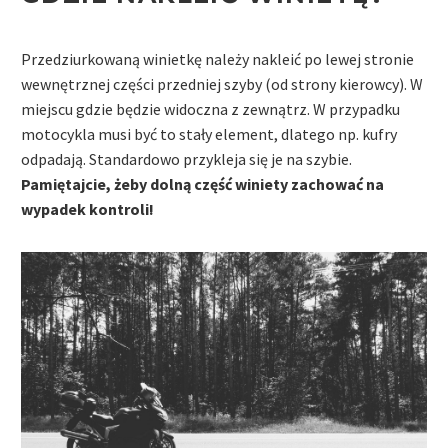
Przedziurkowaną winietkę należy nakleić po lewej stronie
wewnętrznej części przedniej szyby (od strony kierowcy). W
miejscu gdzie będzie widoczna z zewnątrz. W przypadku
motocykla musi być to stały element, dlatego np. kufry
odpadają. Standardowo przykleja się je na szybie.
Pamiętajcie, żeby dolną część winiety zachować na
wypadek kontroli!