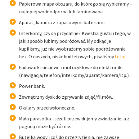
Papierowa mapa obszaru, do którego się wybieramy –
najlepiej wodoodporna lub laminowana.
Aparat, kamera z zapasowymi bateriami.
Interkomy, czy są przydatne? Kwestia gustu i tego, w
jaki sposób lubimy podróżować. My odkąd je
kupiliśmy, już nie wyobrażamy sobie podróżowania
bez. O naszych, niskobudżetowych, pisaliśmy
tutaj
.
Ładowarki sieciowe i motocyklowe do elektroniki
(nawigacja/telefon/interkomy/aparat/kamera/itp.).
Power bank.
Zewnętrzny dysk do zgrywania zdjęć/filmów.
Okulary przeciwsłoneczne.
Mała parasolka – jeżeli przewidujemy zwiedzanie, a z
pogodą może być różnie.
Butelka wody i coś do przegryzienia, nie zawsze