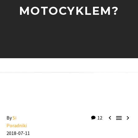
MOTOCYKLEM?



By
Si
12
Poradniki
2018-07-11