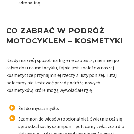
adrenalinę.
CO ZABRAĆ W PODRÓŻ
MOTOCYKLEM –
KOSMETYKI
Każdy ma swój sposób na higienę osobistą, niemniej po
całym dniu na motocyklu, fajnie jest znaleźć w naszej
kosmetyczce przynajmniej rzeczy z listy poniżej. Tutaj
polecamy nie testować przed podróżą nowych
kosmetyków, które mogą wywołać alergię.
Żel do mycia/mydło.
Szampon do włosów (opcjonalnie). Świetnie też się
sprawdzał suchy szampon – polecamy zwłaszcza dla
dziewczyn, które muszą codziennie myć włosy i