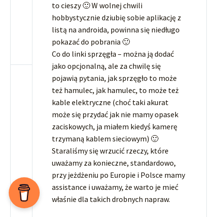
to cieszy 🙂 W wolnej chwili
hobbystycznie dziubię sobie aplikację z
listą na androida, powinna się niedługo
pokazać do pobrania 🙂
Co do linki sprzęgła – można ją dodać
jako opcjonalną, ale za chwilę się
pojawią pytania, jak sprzęgło to może
też hamulec, jak hamulec, to może też
kable elektryczne (choć taki akurat
może się przydać jak nie mamy opasek
zaciskowych, ja miałem kiedyś kamerę
trzymaną kablem sieciowym) 🙂
Staraliśmy się wrzucić rzeczy, które
uważamy za konieczne, standardowo,
przy jeżdżeniu po Europie i Polsce mamy
assistance i uważamy, że warto je mieć
właśnie dla takich drobnych napraw.