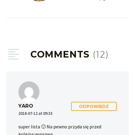
COMMENTS
(12)
YARO
ODPOWIEDZ
2018-07-12 at 09:33
super lista 🙂 Na pewno przyda się przed
kolejną wyprawą.