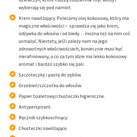
wybierają się pod namiot.
Krem nawilżający. Polecamy olej kokosowy, który ma
magiczne właściwości – sprawdza się jako krem,
odżywka do włosów i od biedy… można też na nim coś
usmażyć. Niestety, jeśli zależy nam na jego
zdrowotnych właściwościach, koniecznie musi być
nierafinowany, a co za tym idzie ma lekko kokosowy
aromat i bardzo szybko się pali.
Szczoteczkę i pastę do zębów.
Grzebień/szczotka do włosów.
Papier toaletowy/chusteczki higieniczne.
Antyperspirant.
Ręcznik szybkoschnący.
Chusteczki nawilżające.