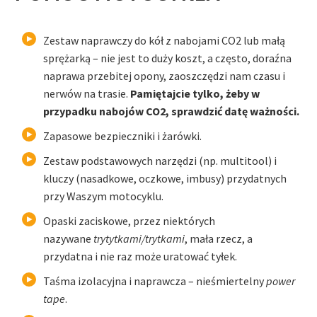
Zestaw naprawczy do kół z nabojami CO2 lub małą
sprężarką – nie jest to duży koszt, a często, doraźna
naprawa przebitej opony, zaoszczędzi nam czasu i
nerwów na trasie.
Pamiętajcie tylko, żeby w
przypadku nabojów CO2, sprawdzić datę ważności.
Zapasowe bezpieczniki i żarówki.
Zestaw podstawowych narzędzi (np. multitool) i
kluczy (nasadkowe, oczkowe, imbusy) przydatnych
przy Waszym motocyklu.
Opaski zaciskowe, przez niektórych
nazywane
trytytkami/trytkami
, mała rzecz, a
przydatna i nie raz może uratować tyłek.
Taśma izolacyjna i naprawcza – nieśmiertelny
power
tape
.