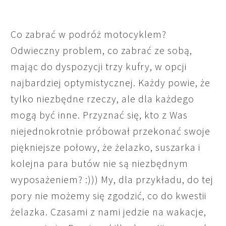
Co zabrać w podróż motocyklem?
Odwieczny problem, co zabrać ze sobą,
mając do dyspozycji trzy kufry, w opcji
najbardziej optymistycznej. Każdy powie, że
tylko niezbędne rzeczy, ale dla każdego
mogą być inne. Przyznać się, kto z Was
niejednokrotnie próbował przekonać swoje
piękniejsze połowy, że żelazko, suszarka i
kolejna para butów nie są niezbędnym
wyposażeniem? :))) My, dla przykładu, do tej
pory nie możemy się zgodzić, co do kwestii
żelazka. Czasami z nami jedzie na wakacje,