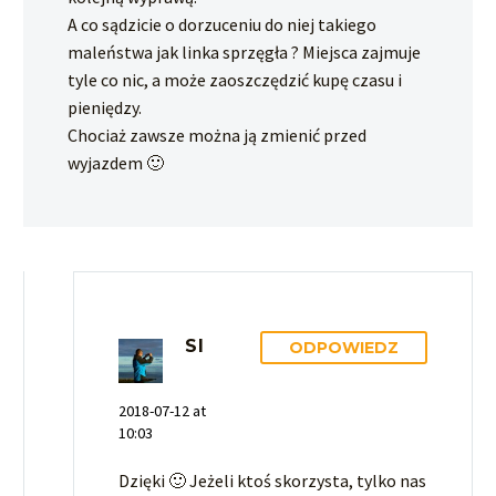
A co sądzicie o dorzuceniu do niej takiego
maleństwa jak linka sprzęgła ? Miejsca zajmuje
tyle co nic, a może zaoszczędzić kupę czasu i
pieniędzy.
Chociaż zawsze można ją zmienić przed
wyjazdem 🙂
SI
ODPOWIEDZ
2018-07-12 at
10:03
Dzięki 🙂 Jeżeli ktoś skorzysta, tylko nas