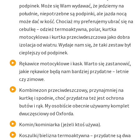
podpinek. Może się Wam wydawać, że jedziemy na
południe, niepotrzebne są podpinki, ale jazda nocą
może dać w kość. Chociaż my preferujemy ubrać się na
cebulkę – odzież termoaktywna, polar, kurtka
motocyklowa i kurtka przeciwdeszczowa jako dobra
izolacja od wiatru. Wydaje nam się, że taki zestaw był
cieplejszy od podpinek.
Rękawice motocyklowe i kask. Warto się zastanowić,
jakie rękawice będą nam bardziej przydatne – letnie
czy zimowe.
Kombinezon przeciwdeszczowy, przynajmniej na
kurtkę i spodnie, choć przydatna też jest ochrona
butów i rąk. My osobiście obecnie używamy komplet
dwuczęsciowy od Oxforda.
Komin/kominiarka (jeżeli ktoś używa).
Koszulki/bielizna termoaktywna – przydatne są dwa