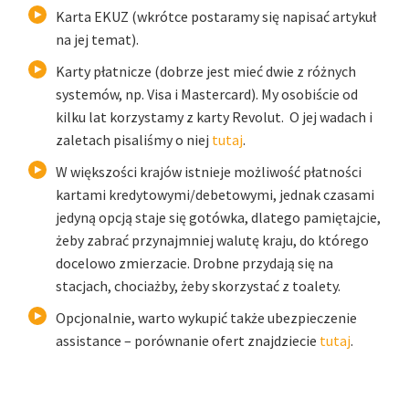
Karta EKUZ (wkrótce postaramy się napisać artykuł
na jej temat).
Karty płatnicze (dobrze jest mieć dwie z różnych
systemów, np. Visa i Mastercard). My osobiście od
kilku lat korzystamy z karty Revolut. O jej wadach i
zaletach pisaliśmy o niej
tutaj
.
W większości krajów istnieje możliwość płatności
kartami kredytowymi/debetowymi, jednak czasami
jedyną opcją staje się gotówka, dlatego pamiętajcie,
żeby zabrać przynajmniej walutę kraju, do którego
docelowo zmierzacie. Drobne przydają się na
stacjach, chociażby, żeby skorzystać z toalety.
Opcjonalnie, warto wykupić także ubezpieczenie
assistance – porównanie ofert znajdziecie
tutaj
.