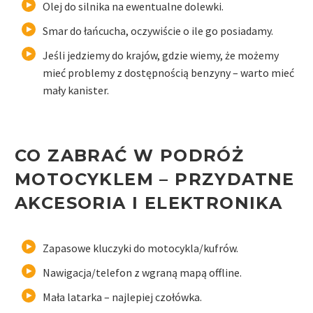
Olej do silnika na ewentualne dolewki.
Smar do łańcucha, oczywiście o ile go posiadamy.
Jeśli jedziemy do krajów, gdzie wiemy, że możemy
mieć problemy z dostępnością benzyny – warto mieć
mały kanister.
CO ZABRAĆ W PODRÓŻ
MOTOCYKLEM –
PRZYDATNE
AKCESORIA
I ELEKTRONIKA
Zapasowe kluczyki do motocykla/kufrów.
Nawigacja/telefon z wgraną mapą offline.
Mała latarka – najlepiej czołówka.