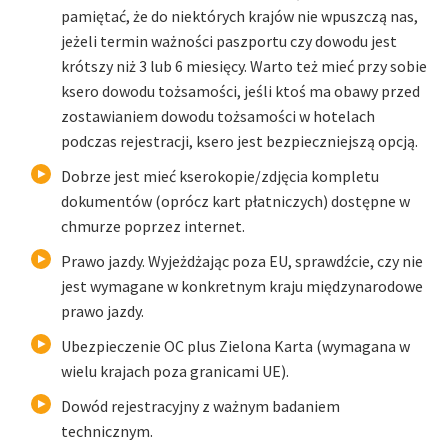
pamiętać, że do niektórych krajów nie wpuszczą nas,
jeżeli termin ważności paszportu czy dowodu jest
krótszy niż 3 lub 6 miesięcy. Warto też mieć przy sobie
ksero dowodu tożsamości, jeśli ktoś ma obawy przed
zostawianiem dowodu tożsamości w hotelach
podczas rejestracji, ksero jest bezpieczniejszą opcją.
Dobrze jest mieć kserokopie/zdjęcia kompletu
dokumentów (oprócz kart płatniczych) dostępne w
chmurze poprzez internet.
Prawo jazdy. Wyjeżdżając poza EU, sprawdźcie, czy nie
jest wymagane w konkretnym kraju międzynarodowe
prawo jazdy.
Ubezpieczenie OC plus Zielona Karta (wymagana w
wielu krajach poza granicami UE).
Dowód rejestracyjny z ważnym badaniem
technicznym.