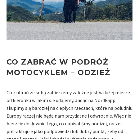
CO ZABRAĆ W PODRÓŻ
MOTOCYKLEM –
ODZIEŻ
Co z ubrań ze sobą zabierzemy zależne jest w dużej mierze
od kierunku w jakim się udajemy. Jadąc na Nordkapp
skupimy się bardziej na ciepłych rzeczach, które na południu
Europy raczej nie będą nam przydatne i odwrotnie. Więc nie
bierzcie dosłownie tego, co napisaliśmy poniżej, raczej
potraktujcie jako podpowiedzi lub dobry punkt, żeby od
czegoś zacząć. Jeżeli chodzi o ubrania codzienne
,
a