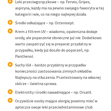
Leki przeciwgorączkowe – np. Fervex, Gripex,
aspiryna, każdy ma na pewno swojego faworyta w tej
kategorii i wie, co na niego najlepiej działa.
Środki odkażające – np. Octenisept.
Krem z filtrem UV – wiadomo, opalenizna dodaje
urody, ale poparzenie słoneczne już nie. Dodatkowo
warto zaopatrzyć się w preparat przydatny w
przypadku, kiedy już doszło do poparzeń, np.
Panthenol.
Suchy lód – bardzo przydatny w przypadku
konieczności zastosowania zimnych okładów.
Najlepszy na stłuczenia. Przetestowany na własnej
skórze – świetna sprawa.
Elektrolity i środki nawadniające – np. Orsalit.
Oczywiście osoby mające alergię powinny mieć w
apteczce swoje leki przeciwhistaminowe i/lub