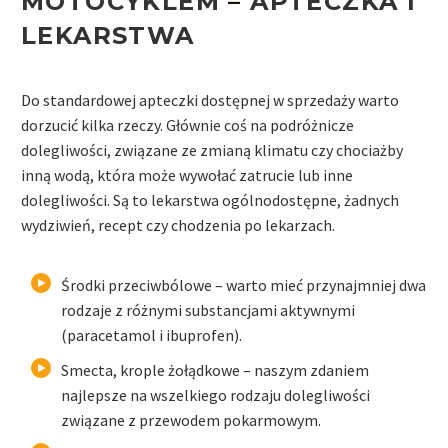
MOTOCYKLEM
–
APTECZKA I
LEKARSTWA
Do standardowej apteczki dostępnej w sprzedaży warto
dorzucić kilka rzeczy. Głównie coś na podróżnicze
dolegliwości, związane ze zmianą klimatu czy chociażby
inną wodą, która może wywołać zatrucie lub inne
dolegliwości. Są to lekarstwa ogólnodostępne, żadnych
wydziwień, recept czy chodzenia po lekarzach.
Środki przeciwbólowe – warto mieć przynajmniej dwa
rodzaje z różnymi substancjami aktywnymi
(paracetamol i ibuprofen).
Smecta, krople żołądkowe – naszym zdaniem
najlepsze na wszelkiego rodzaju dolegliwości
związane z przewodem pokarmowym.