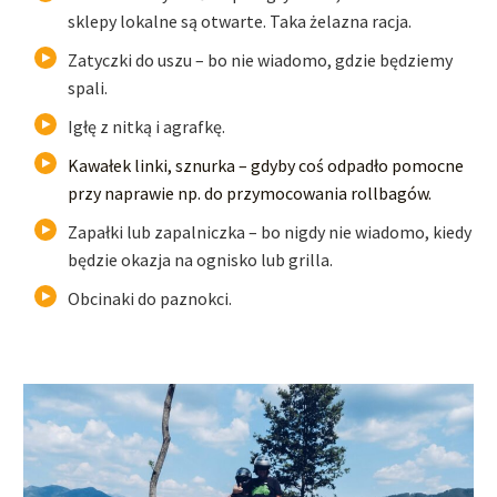
sklepy lokalne są otwarte. Taka żelazna racja.
Zatyczki do uszu – bo nie wiadomo, gdzie będziemy
spali.
Igłę z nitką i agrafkę.
Kawałek linki, sznurka – gdyby coś odpadło pomocne
przy naprawie np. do przymocowania rollbagów.
Zapałki lub zapalniczka – bo nigdy nie wiadomo, kiedy
będzie okazja na ognisko lub grilla.
Obcinaki do paznokci.