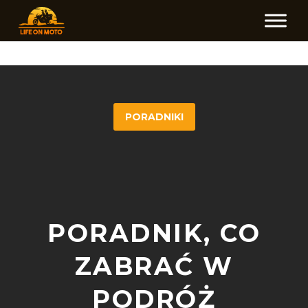
PORADNIKI
PORADNIK, CO
ZABRAĆ W
PODRÓŻ