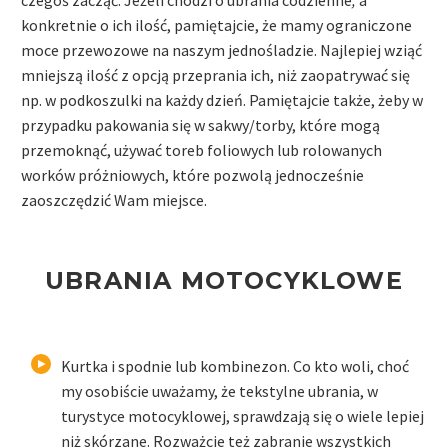
konkretnie o ich ilość, pamiętajcie, że mamy ograniczone
moce przewozowe na naszym jednośladzie. Najlepiej wziąć
mniejszą ilość z opcją przeprania ich, niż zaopatrywać się
np. w podkoszulki na każdy dzień. Pamiętajcie także, żeby w
przypadku pakowania się w sakwy/torby, które mogą
przemoknąć, używać toreb foliowych lub rolowanych
worków próżniowych, które pozwolą jednocześnie
zaoszczędzić Wam miejsce.
UBRANIA MOTOCYKLOWE
Kurtka i spodnie lub kombinezon. Co kto woli, choć
my osobiście uważamy, że tekstylne ubrania, w
turystyce motocyklowej, sprawdzają się o wiele lepiej
niż skórzane. Rozważcie też zabranie wszystkich