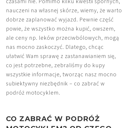
czasami nie. Pomimo kilku kwestii spornych,
nauczeni na własnej skórze, wiemy, że warto
dobrze zaplanować wyjazd. Pewnie część
powie, że wszystko można kupić, owszem,
ale ceny np. leków przeciwbólowych, mogą
nas mocno zaskoczyć. Dlatego, chcąc
ułatwić Wam sprawę z zastanawianiem się,
co jest potrzebne, zebraliśmy do kupy
wszystkie informacje, tworząc nasz mocno
subiektywny niezbędnik – co zabrać w
podróż motocyklem.
CO ZABRAĆ W
PODRÓŻ