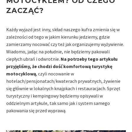
MOTOCYKLEM?
OD CZEGO
ZACZĄĆ?
Każdy wyjazd jest inny, skład naszego kufra zmienia się w
zależności od tego w jakim kierunku jedziemy, gdzie
zamierzamy nocować czy też jak organizujemy wyżywienie.
Wiadomo, jadąc na południe, nie będziemy pakowali
ciepłych ubrań i odwrotnie.
Na potrzeby tego artykułu
przyjęliśmy, że chodzi dość komfortową turystykę
motocyklową
, czyli nocowanie w
hotelach/pensjonatach/kwaterach prywatnych, żywienie
się głównie w lokalnych knajpkach i restauracjach. Sprzęt
turystyczny i kempingowy będziemy opisywali w
oddzielnym artykule, tak samo jak i system samego
pakowania się przed wyprawą.