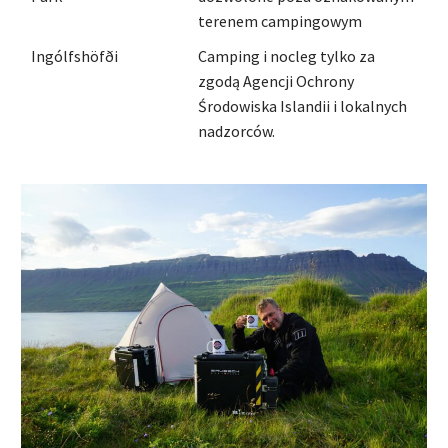
terenem campingowym
Ingólfshöfði
Camping i nocleg tylko za
zgodą Agencji Ochrony
Środowiska Islandii i lokalnych
nadzorców.