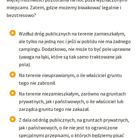
miejscami. Zatem, gdzie możemy biwakować legalnie i
bezstresowo?
Wzdłuż dróg publicznych na terenie zamieszkałym,
ale tylko na jedną noc i jeśli w pobliżu nie ma żadnego
campingu. Dodatkowo, nie może to być pole uprawne
(uwaga na łąki, które są tak samo traktowane jak
pola).
Na terenie nieuprawianym, o ile właściciel gruntu
tego nie zabronił.
Na terenie niezamieszkałym, zarówno na gruntach
prywatnych, jak i państwowych, o ile właściciel lub
zarządca gruntu tego nie zakazał.
Z dala od dróg publicznych, na gruntach prywatnych,
jak i państwowych, o ile nie jest to ograniczone
specjalnymi przepisami, o których będziemy pisać