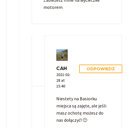
motorem
CAH
ODPOWIEDZ
2021-02-
28 at
15:40
Niestety na Basiorku
miejsca są zajęte, ale jeśli
masz ochotę możesz do
nas dołączyć! 🙂