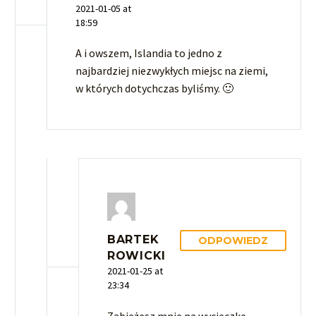
2021-01-05 at
18:59
A i owszem, Islandia to jedno z
najbardziej niezwykłych miejsc na ziemi,
w których dotychczas byliśmy. 🙂
BARTEK
ODPOWIEDZ
ROWICKI
2021-01-25 at
23:34
Zabieżesz mnie na wycieczke