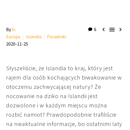



By
Si
6
Europa
Islandia
Poradniki
2020-11-25
Słyszeliście, że Islandia to kraj, który jest
rajem dla osób kochających biwakowanie w
otoczeniu zachwycającej natury? Że
nocowanie na dziko na Islandii jest
dozwolone i w każdym miejscu można
rozbić namiot? Prawdopodobnie trafiliście
na nieaktualne informacje, bo ostatnimi laty