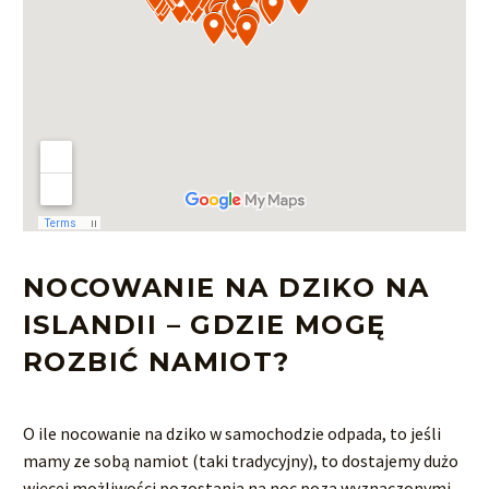
NOCOWANIE NA DZIKO NA
ISLANDII –
GDZIE MOGĘ
ROZBIĆ NAMIOT?
O ile nocowanie na dziko w samochodzie odpada, to jeśli
mamy ze sobą namiot (taki tradycyjny), to dostajemy dużo
więcej możliwości pozostania na noc poza wyznaczonymi