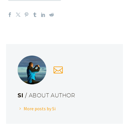
SI
/ ABOUT AUTHOR
More posts by Si