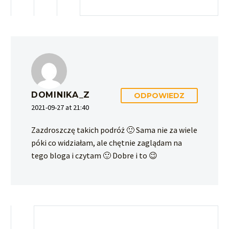
DOMINIKA_Z
ODPOWIEDZ
2021-09-27 at 21:40
Zazdroszczę takich podróż 🙂 Sama nie za wiele
póki co widziałam, ale chętnie zaglądam na
tego bloga i czytam 🙂 Dobre i to 😉