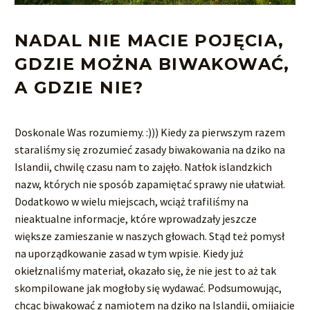
NADAL NIE MACIE POJĘCIA,
GDZIE MOŻNA BIWAKOWAĆ,
A GDZIE NIE?
Doskonale Was rozumiemy. :))) Kiedy za pierwszym razem
staraliśmy się zrozumieć zasady biwakowania na dziko na
Islandii, chwilę czasu nam to zajęło. Natłok islandzkich
nazw, których nie sposób zapamiętać sprawy nie ułatwiał.
Dodatkowo w wielu miejscach, wciąż trafiliśmy na
nieaktualne informacje, które wprowadzały jeszcze
większe zamieszanie w naszych głowach. Stąd też pomysł
na uporządkowanie zasad w tym wpisie. Kiedy już
okiełznaliśmy materiał, okazało się, że nie jest to aż tak
skompilowane jak mogłoby się wydawać. Podsumowując,
chcąc biwakować z namiotem na dziko na Islandii, omijajcie