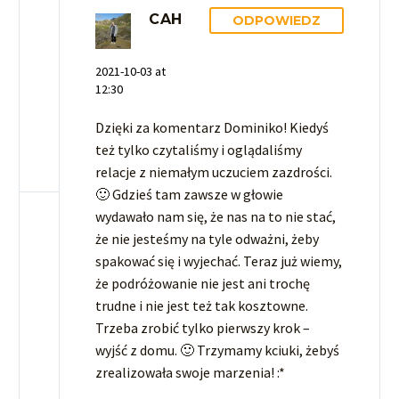
CAH
ODPOWIEDZ
2021-10-03 at
12:30
Dzięki za komentarz Dominiko! Kiedyś
też tylko czytaliśmy i oglądaliśmy
relacje z niemałym uczuciem zazdrości.
🙂 Gdzieś tam zawsze w głowie
wydawało nam się, że nas na to nie stać,
że nie jesteśmy na tyle odważni, żeby
spakować się i wyjechać. Teraz już wiemy,
że podróżowanie nie jest ani trochę
trudne i nie jest też tak kosztowne.
Trzeba zrobić tylko pierwszy krok –
wyjść z domu. 🙂 Trzymamy kciuki, żebyś
zrealizowała swoje marzenia! :*