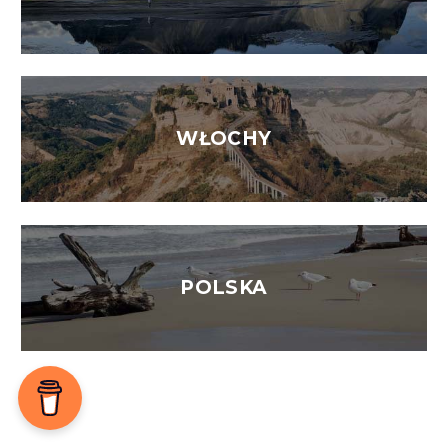
WŁOCHY
POLSKA