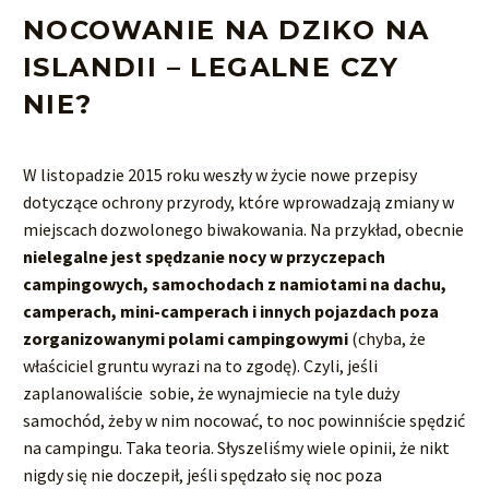
NOCOWANIE NA DZIKO NA
ISLANDII –
LEGALNE CZY
NIE?
W listopadzie 2015 roku weszły w życie nowe przepisy
dotyczące ochrony przyrody, które wprowadzają zmiany w
miejscach dozwolonego biwakowania. Na przykład, obecnie
nielegalne jest spędzanie nocy w przyczepach
campingowych, samochodach z namiotami na dachu,
camperach, mini-camperach i innych pojazdach poza
zorganizowanymi polami campingowymi
(chyba, że
właściciel gruntu wyrazi na to zgodę). Czyli, jeśli
zaplanowaliście sobie, że wynajmiecie na tyle duży
samochód, żeby w nim nocować, to noc powinniście spędzić
na campingu. Taka teoria. Słyszeliśmy wiele opinii, że nikt
nigdy się nie doczepił, jeśli spędzało się noc poza