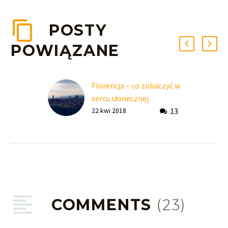
POSTY
POWIĄZANE
Florencja – co zobaczyć w
sercu słonecznej
13
Toskanii?
22 kwi 2018
COMMENTS
(23)