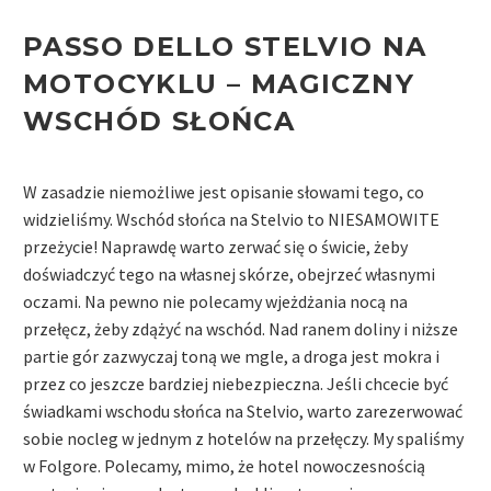
PASSO DELLO STELVIO NA
MOTOCYKLU –
MAGICZNY
WSCHÓD SŁOŃCA
W zasadzie niemożliwe jest opisanie słowami tego, co
widzieliśmy. Wschód słońca na Stelvio to NIESAMOWITE
przeżycie! Naprawdę warto zerwać się o świcie, żeby
doświadczyć tego na własnej skórze, obejrzeć własnymi
oczami. Na pewno nie polecamy wjeżdżania nocą na
przełęcz, żeby zdążyć na wschód. Nad ranem doliny i niższe
partie gór zazwyczaj toną we mgle, a droga jest mokra i
przez co jeszcze bardziej niebezpieczna. Jeśli chcecie być
świadkami wschodu słońca na Stelvio, warto zarezerwować
sobie nocleg w jednym z hotelów na przełęczy. My spaliśmy
w Folgore. Polecamy, mimo, że hotel nowoczesnością