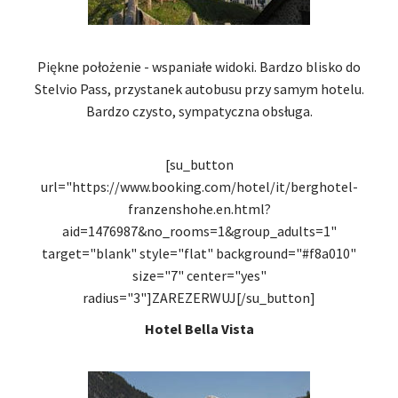
Piękne położenie - wspaniałe widoki. Bardzo blisko do
Stelvio Pass, przystanek autobusu przy samym hotelu.
Bardzo czysto, sympatyczna obsługa.
[su_button
url="https://www.booking.com/hotel/it/berghotel-
franzenshohe.en.html?
aid=1476987&no_rooms=1&group_adults=1"
target="blank" style="flat" background="#f8a010"
size="7" center="yes"
radius="3"]ZAREZERWUJ[/su_button]
Hotel Bella Vista