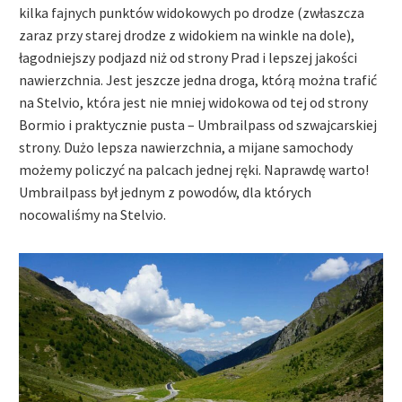
kilka fajnych punktów widokowych po drodze (zwłaszcza
zaraz przy starej drodze z widokiem na winkle na dole),
łagodniejszy podjazd niż od strony Prad i lepszej jakości
nawierzchnia. Jest jeszcze jedna droga, którą można trafić
na Stelvio, która jest nie mniej widokowa od tej od strony
Bormio i praktycznie pusta – Umbrailpass od szwajcarskiej
strony. Dużo lepsza nawierzchnia, a mijane samochody
możemy policzyć na palcach jednej ręki. Naprawdę warto!
Umbrailpass był jednym z powodów, dla których
nocowaliśmy na Stelvio.