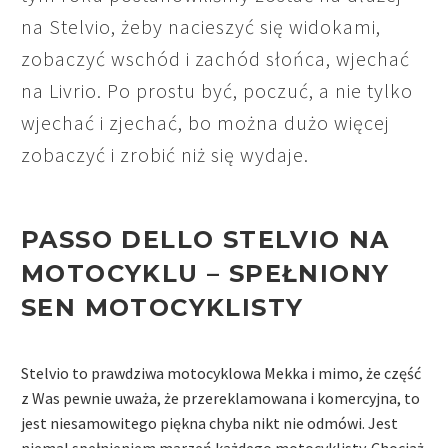
na Stelvio, żeby nacieszyć się widokami,
zobaczyć wschód i zachód słońca, wjechać
na Livrio. Po prostu być, poczuć, a nie tylko
wjechać i zjechać, bo można dużo więcej
zobaczyć i zrobić niż się wydaje.
PASSO DELLO STELVIO NA
MOTOCYKLU –
SPEŁNIONY
SEN MOTOCYKLISTY
Stelvio to prawdziwa motocyklowa Mekka i mimo, że część
z Was pewnie uważa, że przereklamowana i komercyjna, to
jest niesamowitego piękna chyba nikt nie odmówi. Jest
niemal spełnieniem marzeń każdego motocyklisty. Chociaż