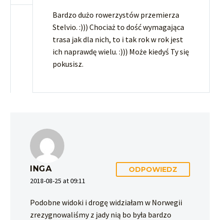
Bardzo dużo rowerzystów przemierza
Stelvio. :))) Chociaż to dość wymagająca
trasa jak dla nich, to i tak rok w rok jest
ich naprawdę wielu. :))) Może kiedyś Ty się
pokusisz.
INGA
ODPOWIEDZ
2018-08-25 at 09:11
Podobne widoki i drogę widziałam w Norwegii
zrezygnowaliśmy z jady nią bo była bardzo