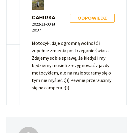
CAHIRKA
ODPOWIEDZ
2022-11-09 at
20:37
Motocykl daje ogromną wolność i
zupełnie zmienia postrzeganie świata.
Zdajemy sobie sprawę, że kiedyś i my
będziemy musieli zrezygnować z jazdy
motocyklem, ale na razie staramy się o
tym nie myśleć. :))) Pewnie przerzucimy
się na campera. :)))