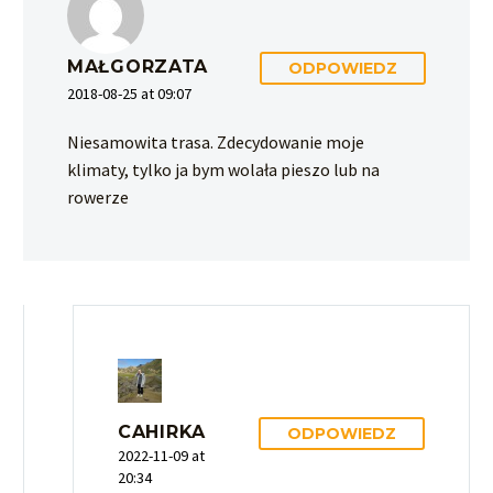
MAŁGORZATA
ODPOWIEDZ
2018-08-25 at 09:07
Niesamowita trasa. Zdecydowanie moje
klimaty, tylko ja bym wolała pieszo lub na
rowerze
CAHIRKA
ODPOWIEDZ
2022-11-09 at
20:34