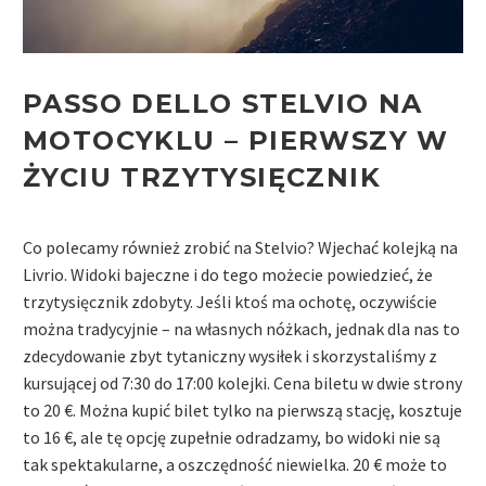
PASSO DELLO STELVIO NA
MOTOCYKLU –
PIERWSZY W
ŻYCIU TRZYTYSIĘCZNIK
Co polecamy również zrobić na Stelvio? Wjechać kolejką na
Livrio. Widoki bajeczne i do tego możecie powiedzieć, że
trzytysięcznik zdobyty. Jeśli ktoś ma ochotę, oczywiście
można tradycyjnie – na własnych nóżkach, jednak dla nas to
zdecydowanie zbyt tytaniczny wysiłek i skorzystaliśmy z
kursującej od 7:30 do 17:00 kolejki. Cena biletu w dwie strony
to 20
€. Można kupić bilet tylko na pierwszą stację, kosztuje
to
16
€, ale tę opcję zupełnie odradzamy, bo widoki nie są
tak spektakularne, a oszczędność niewielka. 20 € może to