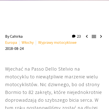



By Cahirka
23
Europa
Włochy
Wyprawy motocyklowe
2018-08-24
Wjechać na Passo Dello Stelvio na
motocyklu to niewątpliwie marzenie wielu
motocyklistów. Nic dziwnego, bo od strony
Bormio to 82 zakręty, które niejednokrotnie
doprowadzają do szybszego bicia serca. W
tym roku postanowiliśmy zostać na dłużej