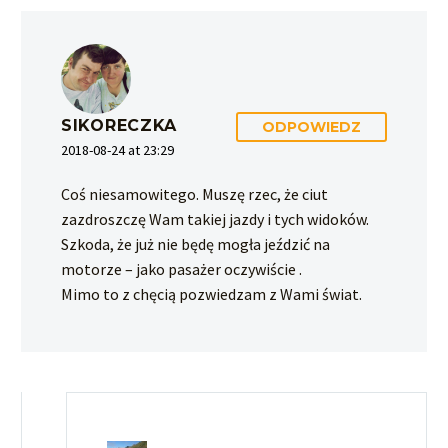
SIKORECZKA
ODPOWIEDZ
2018-08-24 at 23:29
Coś niesamowitego. Muszę rzec, że ciut
zazdroszczę Wam takiej jazdy i tych widoków.
Szkoda, że już nie będę mogła jeździć na
motorze – jako pasażer oczywiście .
Mimo to z chęcią pozwiedzam z Wami świat.