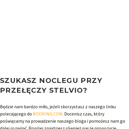
SZUKASZ NOCLEGU PRZY
PRZEŁĘCZY STELVIO
?
Będzie nam bardzo miło, jeżeli skorzystasz z naszego linku
polecającego do
BOOKING.COM
. Docenisz czas, który
poświęcamy na prowadzenie naszego bloga i pomożesz nam go
dalej rozwijać. Poniżej znajdziesz również nasze propozycje