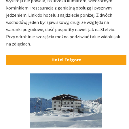
wystroju nie powala, to urzeka klimatem, wieczornym
kominkiem i restauracją z genialną obsługą i pysznym
jedzeniem. Link do hotelu znajdziecie poniżej. Z dwóch
wschodów, jeden był zjawiskowy, drugi ze względu na
warunki pogodowe, dość pospolity nawet jak na Stelvio.
Przy odrobinie szczęścia można podziwiać takie widoki jak
na zdjęciach.
Hotel Folgore